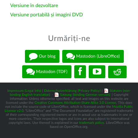
Versiune în dezvoltare
Versiune portabilă și imagini DVD
Urmăriți-ne
Our blog
Mastodon (LibreOffice)
Mastodon (TDF)
Impressum (Legal Info)
|
Datenschutzerklärung (Privacy Policy)
|
Statutes (non-
binding English translation)
-
Satzung (binding German version)
| Copyright
information: Unless otherwise specified, all text and images on this website are
licensed under the
Creative Commons Attribution-Share Alike 3.0 License
. This does
not include the source code of LibreOffice, which is licensed under the
Mozilla Public
License v2.0
. “LibreOffice” and “The Document Foundation” are registered trademarks
of their corresponding registered owners or are in actual use as trademarks in one or
more countries. Their respective logos and icons are also subject to international
copyright laws. Use thereof is explained in our
trademark policy
. LibreOffice was
based on OpenOffice.org.