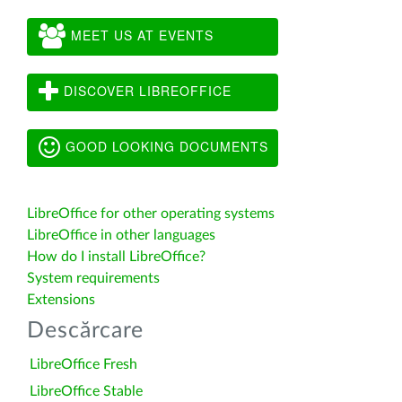
MEET US AT EVENTS
DISCOVER LIBREOFFICE
GOOD LOOKING DOCUMENTS
LibreOffice for other operating systems
LibreOffice in other languages
How do I install LibreOffice?
System requirements
Extensions
Descărcare
LibreOffice Fresh
LibreOffice Stable