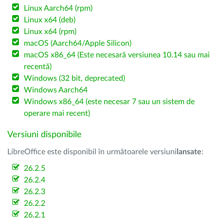
Linux Aarch64 (rpm)
Linux x64 (deb)
Linux x64 (rpm)
macOS (Aarch64/Apple Silicon)
macOS x86_64 (Este necesară versiunea 10.14 sau mai
recentă)
Windows (32 bit, deprecated)
Windows Aarch64
Windows x86_64 (este necesar 7 sau un sistem de
operare mai recent)
Versiuni disponibile
LibreOffice este disponibil în următoarele versiuni
lansate
:
26.2.5
26.2.4
26.2.3
26.2.2
26.2.1