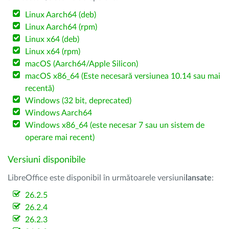
Linux Aarch64 (deb)
Linux Aarch64 (rpm)
Linux x64 (deb)
Linux x64 (rpm)
macOS (Aarch64/Apple Silicon)
macOS x86_64 (Este necesară versiunea 10.14 sau mai
recentă)
Windows (32 bit, deprecated)
Windows Aarch64
Windows x86_64 (este necesar 7 sau un sistem de
operare mai recent)
Versiuni disponibile
LibreOffice este disponibil în următoarele versiuni
lansate
:
26.2.5
26.2.4
26.2.3