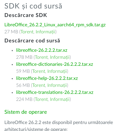
SDK și cod sursă
Descărcare SDK
LibreOffice_26.2.2_Linux_aarch64_rpm_sdk.tar.gz
27 MB (
Torent
,
Informații
)
Descărcare cod sursă
libreoffice-26.2.2.2.tar.xz
278 MB (
Torent
,
Informații
)
libreoffice-dictionaries-26.2.2.2.tar.xz
59 MB (
Torent
,
Informații
)
libreoffice-help-26.2.2.2.tar.xz
56 MB (
Torent
,
Informații
)
libreoffice-translations-26.2.2.2.tar.xz
224 MB (
Torent
,
Informații
)
Sistem de operare
LibreOffice 26.2.2 este disponibil pentru următoarele
arhitecturi/sisteme de operare: