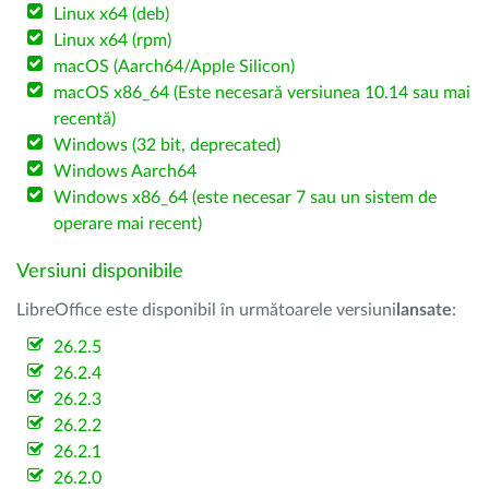
Linux x64 (deb)
Linux x64 (rpm)
macOS (Aarch64/Apple Silicon)
macOS x86_64 (Este necesară versiunea 10.14 sau mai
recentă)
Windows (32 bit, deprecated)
Windows Aarch64
Windows x86_64 (este necesar 7 sau un sistem de
operare mai recent)
Versiuni disponibile
LibreOffice este disponibil în următoarele versiuni
lansate
:
26.2.5
26.2.4
26.2.3
26.2.2
26.2.1
26.2.0