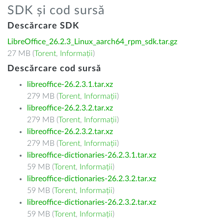
SDK și cod sursă
Descărcare SDK
LibreOffice_26.2.3_Linux_aarch64_rpm_sdk.tar.gz
27 MB (
Torent
,
Informații
)
Descărcare cod sursă
libreoffice-26.2.3.1.tar.xz
279 MB (
Torent
,
Informații
)
libreoffice-26.2.3.2.tar.xz
279 MB (
Torent
,
Informații
)
libreoffice-26.2.3.2.tar.xz
279 MB (
Torent
,
Informații
)
libreoffice-dictionaries-26.2.3.1.tar.xz
59 MB (
Torent
,
Informații
)
libreoffice-dictionaries-26.2.3.2.tar.xz
59 MB (
Torent
,
Informații
)
libreoffice-dictionaries-26.2.3.2.tar.xz
59 MB (
Torent
,
Informații
)