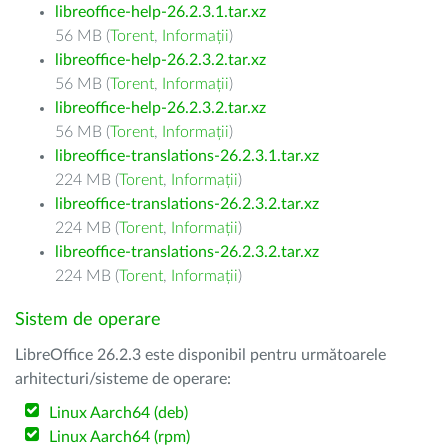
libreoffice-help-26.2.3.1.tar.xz
56 MB (
Torent
,
Informații
)
libreoffice-help-26.2.3.2.tar.xz
56 MB (
Torent
,
Informații
)
libreoffice-help-26.2.3.2.tar.xz
56 MB (
Torent
,
Informații
)
libreoffice-translations-26.2.3.1.tar.xz
224 MB (
Torent
,
Informații
)
libreoffice-translations-26.2.3.2.tar.xz
224 MB (
Torent
,
Informații
)
libreoffice-translations-26.2.3.2.tar.xz
224 MB (
Torent
,
Informații
)
Sistem de operare
LibreOffice 26.2.3 este disponibil pentru următoarele
arhitecturi/sisteme de operare:
Linux Aarch64 (deb)
Linux Aarch64 (rpm)