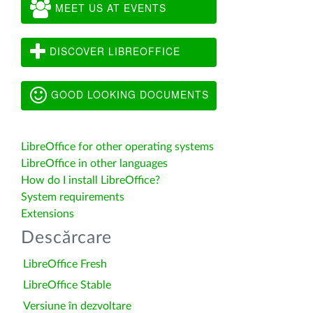
MEET US AT EVENTS
DISCOVER LIBREOFFICE
GOOD LOOKING DOCUMENTS
LibreOffice for other operating systems
LibreOffice in other languages
How do I install LibreOffice?
System requirements
Extensions
Descărcare
LibreOffice Fresh
LibreOffice Stable
Versiune în dezvoltare