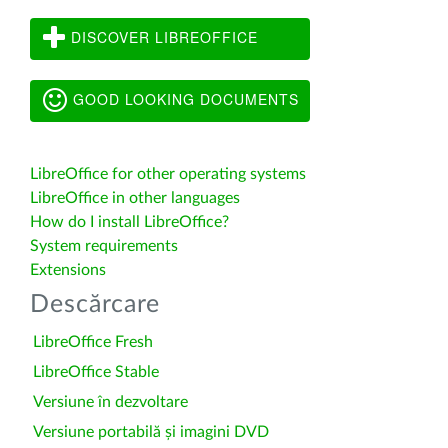
DISCOVER LIBREOFFICE
GOOD LOOKING DOCUMENTS
LibreOffice for other operating systems
LibreOffice in other languages
How do I install LibreOffice?
System requirements
Extensions
Descărcare
LibreOffice Fresh
LibreOffice Stable
Versiune în dezvoltare
Versiune portabilă și imagini DVD