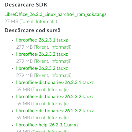
Descărcare SDK
LibreOffice_26.2.3_Linux_aarch64_rpm_sdk.tar.gz
27 MB (
Torent
,
Informații
)
Descărcare cod sursă
libreoffice-26.2.3.1.tar.xz
279 MB (
Torent
,
Informații
)
libreoffice-26.2.3.2.tar.xz
279 MB (
Torent
,
Informații
)
libreoffice-26.2.3.2.tar.xz
279 MB (
Torent
,
Informații
)
libreoffice-dictionaries-26.2.3.1.tar.xz
59 MB (
Torent
,
Informații
)
libreoffice-dictionaries-26.2.3.2.tar.xz
59 MB (
Torent
,
Informații
)
libreoffice-dictionaries-26.2.3.2.tar.xz
59 MB (
Torent
,
Informații
)
libreoffice-help-26.2.3.1.tar.xz