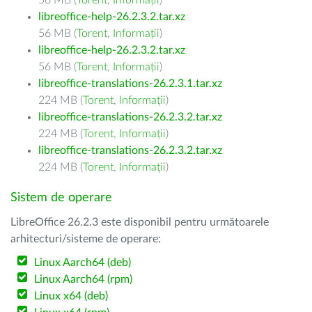
56 MB (
Torent
,
Informații
)
libreoffice-help-26.2.3.2.tar.xz
56 MB (
Torent
,
Informații
)
libreoffice-help-26.2.3.2.tar.xz
56 MB (
Torent
,
Informații
)
libreoffice-translations-26.2.3.1.tar.xz
224 MB (
Torent
,
Informații
)
libreoffice-translations-26.2.3.2.tar.xz
224 MB (
Torent
,
Informații
)
libreoffice-translations-26.2.3.2.tar.xz
224 MB (
Torent
,
Informații
)
Sistem de operare
LibreOffice 26.2.3 este disponibil pentru următoarele
arhitecturi/sisteme de operare:
Linux Aarch64 (deb)
Linux Aarch64 (rpm)
Linux x64 (deb)