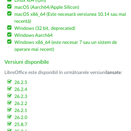
Linux x64 (rpm)
macOS (Aarch64/Apple Silicon)
macOS x86_64 (Este necesară versiunea 10.14 sau mai
recentă)
Windows (32 bit, deprecated)
Windows Aarch64
Windows x86_64 (este necesar 7 sau un sistem de
operare mai recent)
Versiuni disponibile
LibreOffice este disponibil în următoarele versiuni
lansate
:
26.2.5
26.2.4
26.2.3
26.2.2
26.2.1
26.2.0
25.8.7