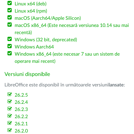
Linux x64 (deb)
Linux x64 (rpm)
macOS (Aarch64/Apple Silicon)
macOS x86_64 (Este necesară versiunea 10.14 sau mai
recentă)
Windows (32 bit, deprecated)
Windows Aarch64
Windows x86_64 (este necesar 7 sau un sistem de
operare mai recent)
Versiuni disponibile
LibreOffice este disponibil în următoarele versiuni
lansate
:
26.2.5
26.2.4
26.2.3
26.2.2
26.2.1
26.2.0