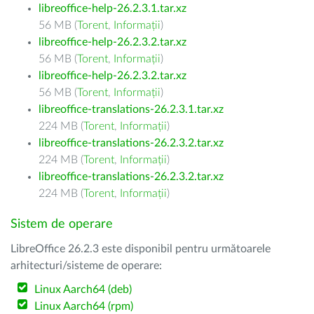
libreoffice-help-26.2.3.1.tar.xz
56 MB (
Torent
,
Informații
)
libreoffice-help-26.2.3.2.tar.xz
56 MB (
Torent
,
Informații
)
libreoffice-help-26.2.3.2.tar.xz
56 MB (
Torent
,
Informații
)
libreoffice-translations-26.2.3.1.tar.xz
224 MB (
Torent
,
Informații
)
libreoffice-translations-26.2.3.2.tar.xz
224 MB (
Torent
,
Informații
)
libreoffice-translations-26.2.3.2.tar.xz
224 MB (
Torent
,
Informații
)
Sistem de operare
LibreOffice 26.2.3 este disponibil pentru următoarele
arhitecturi/sisteme de operare:
Linux Aarch64 (deb)
Linux Aarch64 (rpm)