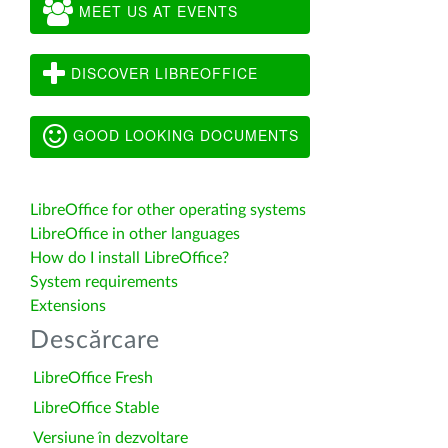
MEET US AT EVENTS
DISCOVER LIBREOFFICE
GOOD LOOKING DOCUMENTS
LibreOffice for other operating systems
LibreOffice in other languages
How do I install LibreOffice?
System requirements
Extensions
Descărcare
LibreOffice Fresh
LibreOffice Stable
Versiune în dezvoltare