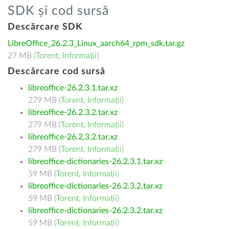
SDK și cod sursă
Descărcare SDK
LibreOffice_26.2.3_Linux_aarch64_rpm_sdk.tar.gz
27 MB (
Torent
,
Informații
)
Descărcare cod sursă
libreoffice-26.2.3.1.tar.xz
279 MB (
Torent
,
Informații
)
libreoffice-26.2.3.2.tar.xz
279 MB (
Torent
,
Informații
)
libreoffice-26.2.3.2.tar.xz
279 MB (
Torent
,
Informații
)
libreoffice-dictionaries-26.2.3.1.tar.xz
59 MB (
Torent
,
Informații
)
libreoffice-dictionaries-26.2.3.2.tar.xz
59 MB (
Torent
,
Informații
)
libreoffice-dictionaries-26.2.3.2.tar.xz
59 MB (
Torent
,
Informații
)