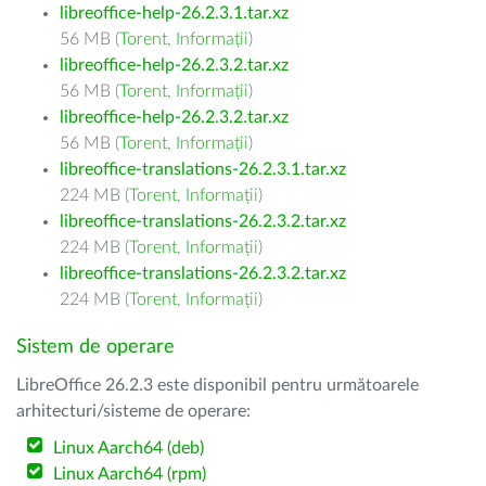
libreoffice-help-26.2.3.1.tar.xz
56 MB (
Torent
,
Informații
)
libreoffice-help-26.2.3.2.tar.xz
56 MB (
Torent
,
Informații
)
libreoffice-help-26.2.3.2.tar.xz
56 MB (
Torent
,
Informații
)
libreoffice-translations-26.2.3.1.tar.xz
224 MB (
Torent
,
Informații
)
libreoffice-translations-26.2.3.2.tar.xz
224 MB (
Torent
,
Informații
)
libreoffice-translations-26.2.3.2.tar.xz
224 MB (
Torent
,
Informații
)
Sistem de operare
LibreOffice 26.2.3 este disponibil pentru următoarele
arhitecturi/sisteme de operare:
Linux Aarch64 (deb)
Linux Aarch64 (rpm)