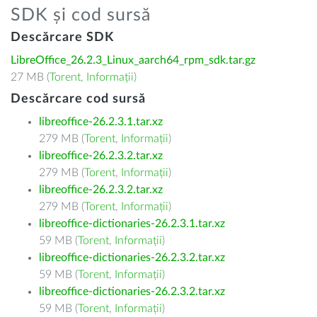
SDK și cod sursă
Descărcare SDK
LibreOffice_26.2.3_Linux_aarch64_rpm_sdk.tar.gz
27 MB (
Torent
,
Informații
)
Descărcare cod sursă
libreoffice-26.2.3.1.tar.xz
279 MB (
Torent
,
Informații
)
libreoffice-26.2.3.2.tar.xz
279 MB (
Torent
,
Informații
)
libreoffice-26.2.3.2.tar.xz
279 MB (
Torent
,
Informații
)
libreoffice-dictionaries-26.2.3.1.tar.xz
59 MB (
Torent
,
Informații
)
libreoffice-dictionaries-26.2.3.2.tar.xz
59 MB (
Torent
,
Informații
)
libreoffice-dictionaries-26.2.3.2.tar.xz
59 MB (
Torent
,
Informații
)