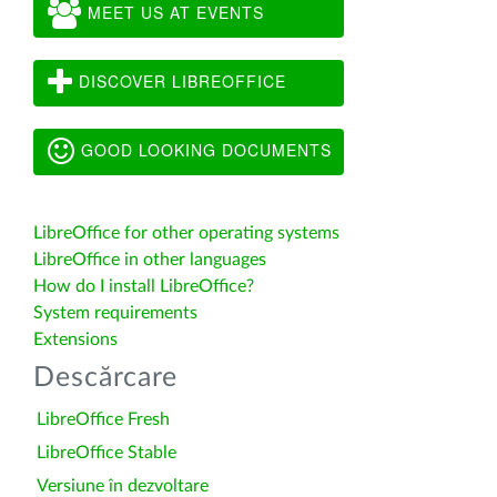
MEET US AT EVENTS
DISCOVER LIBREOFFICE
GOOD LOOKING DOCUMENTS
LibreOffice for other operating systems
LibreOffice in other languages
How do I install LibreOffice?
System requirements
Extensions
Descărcare
LibreOffice Fresh
LibreOffice Stable
Versiune în dezvoltare