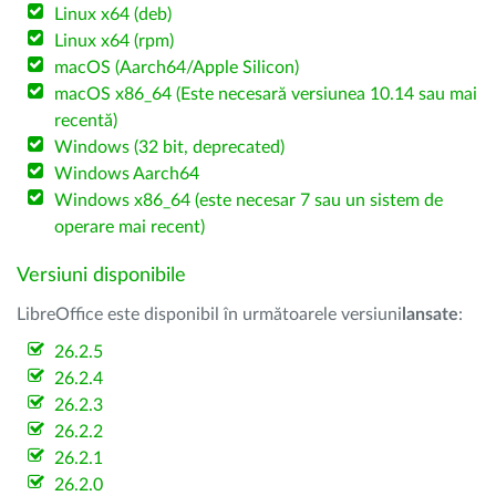
Linux x64 (deb)
Linux x64 (rpm)
macOS (Aarch64/Apple Silicon)
macOS x86_64 (Este necesară versiunea 10.14 sau mai
recentă)
Windows (32 bit, deprecated)
Windows Aarch64
Windows x86_64 (este necesar 7 sau un sistem de
operare mai recent)
Versiuni disponibile
LibreOffice este disponibil în următoarele versiuni
lansate
:
26.2.5
26.2.4
26.2.3
26.2.2
26.2.1
26.2.0