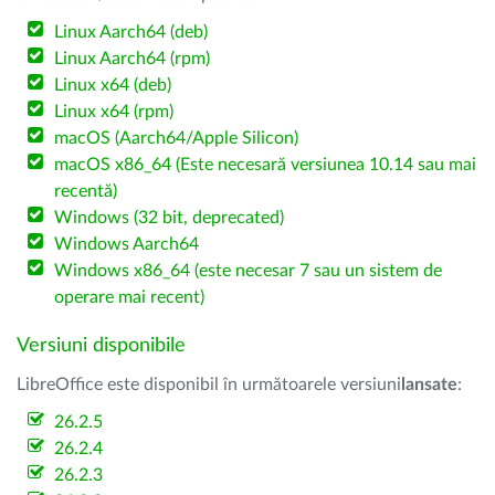
Linux Aarch64 (deb)
Linux Aarch64 (rpm)
Linux x64 (deb)
Linux x64 (rpm)
macOS (Aarch64/Apple Silicon)
macOS x86_64 (Este necesară versiunea 10.14 sau mai
recentă)
Windows (32 bit, deprecated)
Windows Aarch64
Windows x86_64 (este necesar 7 sau un sistem de
operare mai recent)
Versiuni disponibile
LibreOffice este disponibil în următoarele versiuni
lansate
:
26.2.5
26.2.4
26.2.3