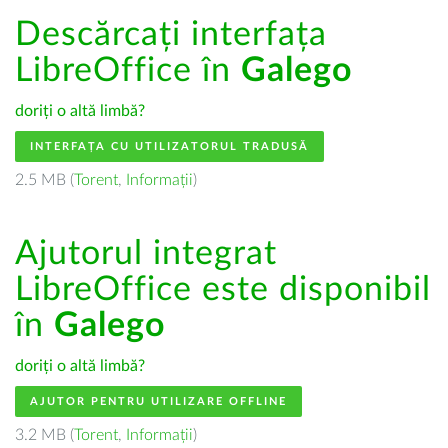
Descărcați interfața
LibreOffice în
Galego
doriți o altă limbă?
INTERFAȚA CU UTILIZATORUL TRADUSĂ
2.5 MB (
Torent
,
Informații
)
Ajutorul integrat
LibreOffice este disponibil
în
Galego
doriți o altă limbă?
AJUTOR PENTRU UTILIZARE OFFLINE
3.2 MB (
Torent
,
Informații
)