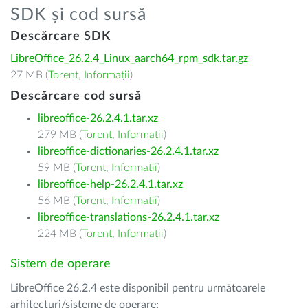
SDK și cod sursă
Descărcare SDK
LibreOffice_26.2.4_Linux_aarch64_rpm_sdk.tar.gz
27 MB (
Torent
,
Informații
)
Descărcare cod sursă
libreoffice-26.2.4.1.tar.xz
279 MB (
Torent
,
Informații
)
libreoffice-dictionaries-26.2.4.1.tar.xz
59 MB (
Torent
,
Informații
)
libreoffice-help-26.2.4.1.tar.xz
56 MB (
Torent
,
Informații
)
libreoffice-translations-26.2.4.1.tar.xz
224 MB (
Torent
,
Informații
)
Sistem de operare
LibreOffice 26.2.4 este disponibil pentru următoarele
arhitecturi/sisteme de operare: