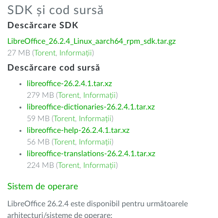
SDK și cod sursă
Descărcare SDK
LibreOffice_26.2.4_Linux_aarch64_rpm_sdk.tar.gz
27 MB (
Torent
,
Informații
)
Descărcare cod sursă
libreoffice-26.2.4.1.tar.xz
279 MB (
Torent
,
Informații
)
libreoffice-dictionaries-26.2.4.1.tar.xz
59 MB (
Torent
,
Informații
)
libreoffice-help-26.2.4.1.tar.xz
56 MB (
Torent
,
Informații
)
libreoffice-translations-26.2.4.1.tar.xz
224 MB (
Torent
,
Informații
)
Sistem de operare
LibreOffice 26.2.4 este disponibil pentru următoarele
arhitecturi/sisteme de operare: