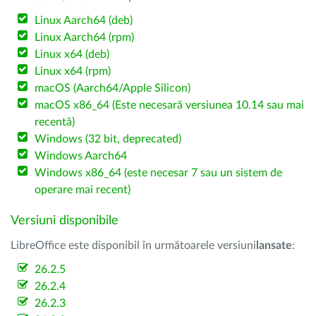
Linux Aarch64 (deb)
Linux Aarch64 (rpm)
Linux x64 (deb)
Linux x64 (rpm)
macOS (Aarch64/Apple Silicon)
macOS x86_64 (Este necesară versiunea 10.14 sau mai
recentă)
Windows (32 bit, deprecated)
Windows Aarch64
Windows x86_64 (este necesar 7 sau un sistem de
operare mai recent)
Versiuni disponibile
LibreOffice este disponibil în următoarele versiuni
lansate
:
26.2.5
26.2.4
26.2.3