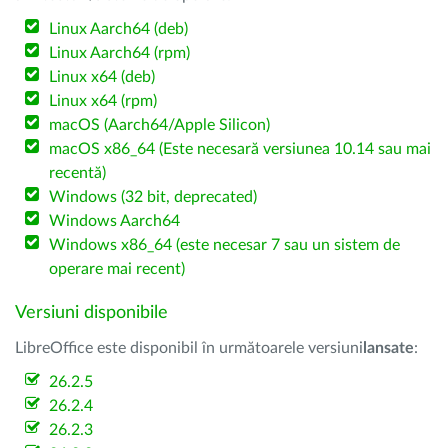
Linux Aarch64 (deb)
Linux Aarch64 (rpm)
Linux x64 (deb)
Linux x64 (rpm)
macOS (Aarch64/Apple Silicon)
macOS x86_64 (Este necesară versiunea 10.14 sau mai
recentă)
Windows (32 bit, deprecated)
Windows Aarch64
Windows x86_64 (este necesar 7 sau un sistem de
operare mai recent)
Versiuni disponibile
LibreOffice este disponibil în următoarele versiuni
lansate
:
26.2.5
26.2.4
26.2.3