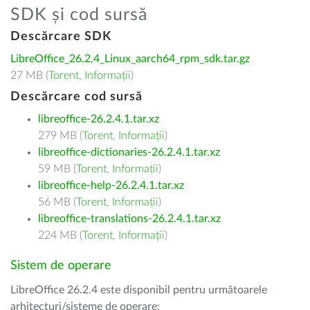
SDK și cod sursă
Descărcare SDK
LibreOffice_26.2.4_Linux_aarch64_rpm_sdk.tar.gz
27 MB (
Torent
,
Informații
)
Descărcare cod sursă
libreoffice-26.2.4.1.tar.xz
279 MB (
Torent
,
Informații
)
libreoffice-dictionaries-26.2.4.1.tar.xz
59 MB (
Torent
,
Informații
)
libreoffice-help-26.2.4.1.tar.xz
56 MB (
Torent
,
Informații
)
libreoffice-translations-26.2.4.1.tar.xz
224 MB (
Torent
,
Informații
)
Sistem de operare
LibreOffice 26.2.4 este disponibil pentru următoarele
arhitecturi/sisteme de operare: