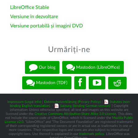
LibreOffice Stable
Versiune în dezvoltare
Versiune portabilă și imagini DVD
Urmăriți-ne
Our blog
Mastodon (LibreOffice)
Mastodon (TDF)
Impressum (Legal Info)
|
Datenschutzerklärung (Privacy Policy)
|
Statutes (non-
binding English translation)
-
Satzung (binding German version)
| Copyright
information: Unless otherwise specified, all text and images on this website are
licensed under the
Creative Commons Attribution-Share Alike 3.0 License
. This does
not include the source code of LibreOffice, which is licensed under the
Mozilla Public
License v2.0
. “LibreOffice” and “The Document Foundation” are registered trademarks
of their corresponding registered owners or are in actual use as trademarks in one or
more countries. Their respective logos and icons are also subject to international
copyright laws. Use thereof is explained in our
trademark policy
. LibreOffice was
based on OpenOffice.org.