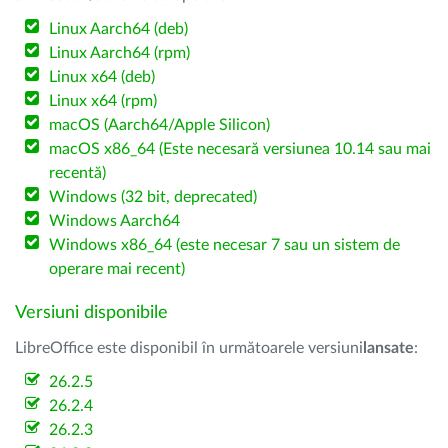
Linux Aarch64 (deb)
Linux Aarch64 (rpm)
Linux x64 (deb)
Linux x64 (rpm)
macOS (Aarch64/Apple Silicon)
macOS x86_64 (Este necesară versiunea 10.14 sau mai
recentă)
Windows (32 bit, deprecated)
Windows Aarch64
Windows x86_64 (este necesar 7 sau un sistem de
operare mai recent)
Versiuni disponibile
LibreOffice este disponibil în următoarele versiuni
lansate
:
26.2.5
26.2.4
26.2.3