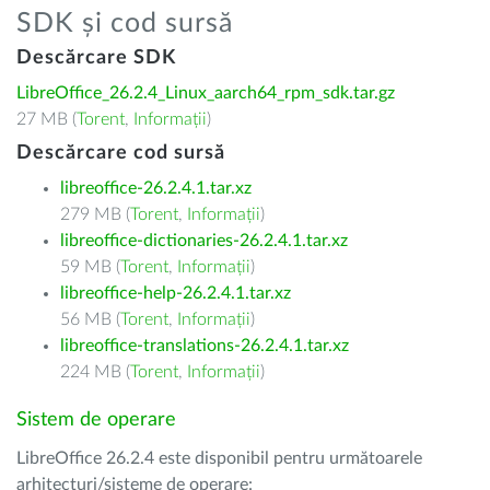
SDK și cod sursă
Descărcare SDK
LibreOffice_26.2.4_Linux_aarch64_rpm_sdk.tar.gz
27 MB (
Torent
,
Informații
)
Descărcare cod sursă
libreoffice-26.2.4.1.tar.xz
279 MB (
Torent
,
Informații
)
libreoffice-dictionaries-26.2.4.1.tar.xz
59 MB (
Torent
,
Informații
)
libreoffice-help-26.2.4.1.tar.xz
56 MB (
Torent
,
Informații
)
libreoffice-translations-26.2.4.1.tar.xz
224 MB (
Torent
,
Informații
)
Sistem de operare
LibreOffice 26.2.4 este disponibil pentru următoarele
arhitecturi/sisteme de operare: