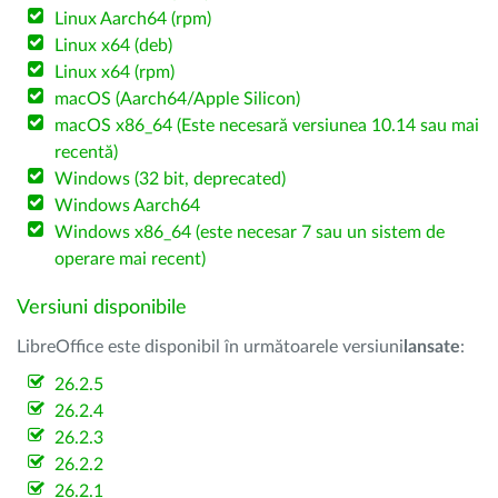
Linux Aarch64 (rpm)
Linux x64 (deb)
Linux x64 (rpm)
macOS (Aarch64/Apple Silicon)
macOS x86_64 (Este necesară versiunea 10.14 sau mai
recentă)
Windows (32 bit, deprecated)
Windows Aarch64
Windows x86_64 (este necesar 7 sau un sistem de
operare mai recent)
Versiuni disponibile
LibreOffice este disponibil în următoarele versiuni
lansate
:
26.2.5
26.2.4
26.2.3
26.2.2
26.2.1