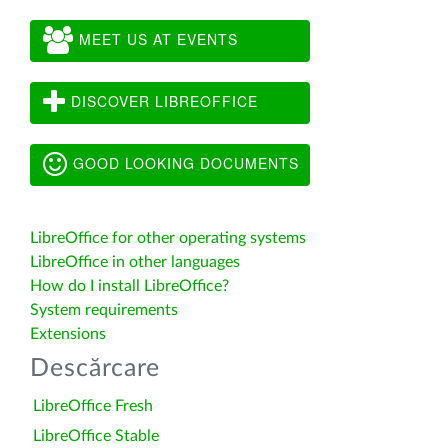
MEET US AT EVENTS
DISCOVER LIBREOFFICE
GOOD LOOKING DOCUMENTS
LibreOffice for other operating systems
LibreOffice in other languages
How do I install LibreOffice?
System requirements
Extensions
Descărcare
LibreOffice Fresh
LibreOffice Stable