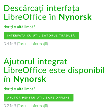
Descărcați interfața
LibreOffice în
Nynorsk
doriți o altă limbă?
INTERFAȚA CU UTILIZATORUL TRADUSĂ
3.4 MB (
Torent
,
Informații
)
Ajutorul integrat
LibreOffice este disponibil
în
Nynorsk
doriți o altă limbă?
AJUTOR PENTRU UTILIZARE OFFLINE
3.2 MB (
Torent
,
Informații
)