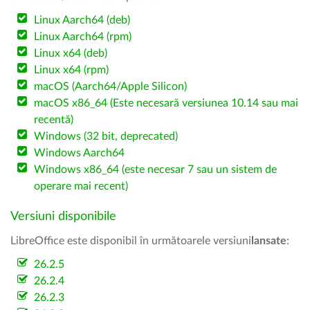
Linux Aarch64 (deb)
Linux Aarch64 (rpm)
Linux x64 (deb)
Linux x64 (rpm)
macOS (Aarch64/Apple Silicon)
macOS x86_64 (Este necesară versiunea 10.14 sau mai
recentă)
Windows (32 bit, deprecated)
Windows Aarch64
Windows x86_64 (este necesar 7 sau un sistem de
operare mai recent)
Versiuni disponibile
LibreOffice este disponibil în următoarele versiuni
lansate
:
26.2.5
26.2.4
26.2.3