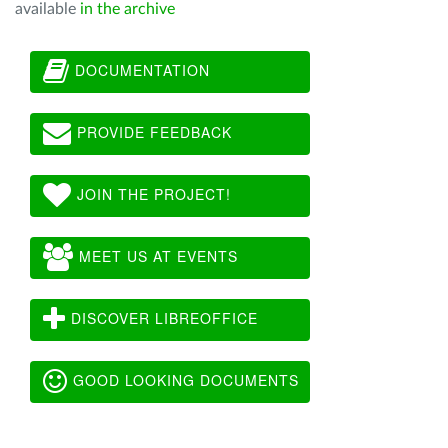
available
in the archive
DOCUMENTATION
PROVIDE FEEDBACK
JOIN THE PROJECT!
MEET US AT EVENTS
DISCOVER LIBREOFFICE
GOOD LOOKING DOCUMENTS