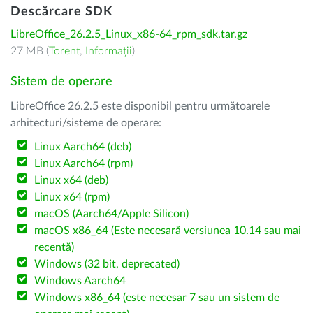
Descărcare SDK
LibreOffice_26.2.5_Linux_x86-64_rpm_sdk.tar.gz
27 MB (
Torent
,
Informații
)
Sistem de operare
LibreOffice 26.2.5 este disponibil pentru următoarele
arhitecturi/sisteme de operare:
Linux Aarch64 (deb)
Linux Aarch64 (rpm)
Linux x64 (deb)
Linux x64 (rpm)
macOS (Aarch64/Apple Silicon)
macOS x86_64 (Este necesară versiunea 10.14 sau mai
recentă)
Windows (32 bit, deprecated)
Windows Aarch64
Windows x86_64 (este necesar 7 sau un sistem de