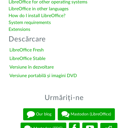
LibreOffice for other operating systems
LibreOffice in other languages
How do I install LibreOffice?
System requirements
Extensions
Descărcare
LibreOffice Fresh
LibreOffice Stable
Versiune în dezvoltare
Versiune portabilă și imagini DVD
Urmăriți-ne
Our blog
Mastodon (LibreOffice)