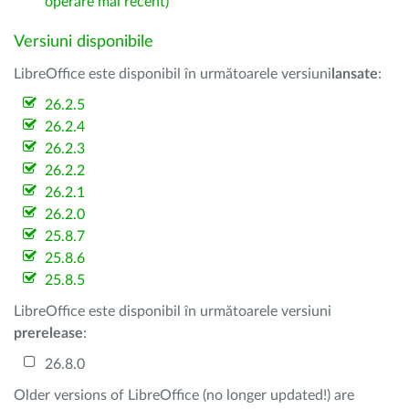
operare mai recent)
Versiuni disponibile
LibreOffice este disponibil în următoarele versiuni
lansate
:
26.2.5
26.2.4
26.2.3
26.2.2
26.2.1
26.2.0
25.8.7
25.8.6
25.8.5
LibreOffice este disponibil în următoarele versiuni
prerelease
:
26.8.0
Older versions of LibreOffice (no longer updated!) are