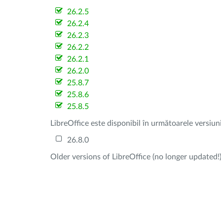
26.2.5
26.2.4
26.2.3
26.2.2
26.2.1
26.2.0
25.8.7
25.8.6
25.8.5
LibreOffice este disponibil în următoarele versiun
26.8.0
Older versions of LibreOffice (no longer updated!)