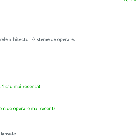
rele arhitecturi/sisteme de operare:
4 sau mai recentă)
em de operare mai recent)
i
lansate
: