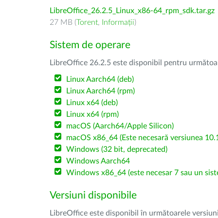
LibreOffice_26.2.5_Linux_x86-64_rpm_sdk.tar.gz
27 MB (
Torent
,
Informații
)
Sistem de operare
LibreOffice 26.2.5 este disponibil pentru următoa
Linux Aarch64 (deb)
Linux Aarch64 (rpm)
Linux x64 (deb)
Linux x64 (rpm)
macOS (Aarch64/Apple Silicon)
macOS x86_64 (Este necesară versiunea 10.1
Windows (32 bit, deprecated)
Windows Aarch64
Windows x86_64 (este necesar 7 sau un sist
Versiuni disponibile
LibreOffice este disponibil în următoarele versiun