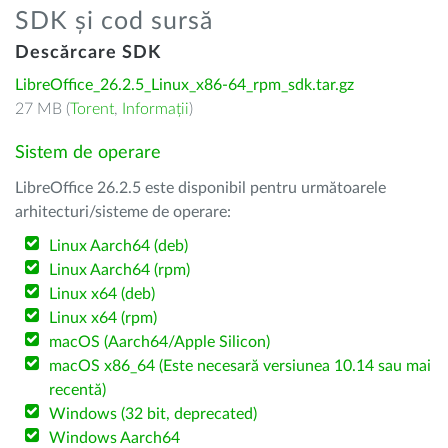
SDK și cod sursă
Descărcare SDK
LibreOffice_26.2.5_Linux_x86-64_rpm_sdk.tar.gz
27 MB (
Torent
,
Informații
)
Sistem de operare
LibreOffice 26.2.5 este disponibil pentru următoarele
arhitecturi/sisteme de operare:
Linux Aarch64 (deb)
Linux Aarch64 (rpm)
Linux x64 (deb)
Linux x64 (rpm)
macOS (Aarch64/Apple Silicon)
macOS x86_64 (Este necesară versiunea 10.14 sau mai
recentă)
Windows (32 bit, deprecated)
Windows Aarch64