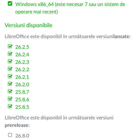
Windows x86_64 (este necesar 7 sau un sistem de
operare mai recent)
Versiuni disponibile
LibreOffice este disponibil în următoarele versiuni
lansate
:
26.2.5
26.2.4
26.2.3
26.2.2
26.2.1
26.2.0
25.8.7
25.8.6
25.8.5
LibreOffice este disponibil în următoarele versiuni
prerelease
:
26.8.0