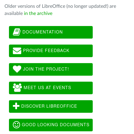
Older versions of LibreOffice (no longer updated!) are
available
in the archive
DOCUMENTATION
PROVIDE FEEDBACK
JOIN THE PROJECT!
MEET US AT EVENTS
DISCOVER LIBREOFFICE
GOOD LOOKING DOCUMENTS