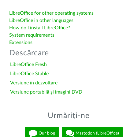
LibreOffice for other operating systems
LibreOffice in other languages
How do I install LibreOffice?
System requirements
Extensions
Descărcare
LibreOffice Fresh
LibreOffice Stable
Versiune în dezvoltare
Versiune portabilă și imagini DVD
Urmăriți-ne
Our blog
Mastodon (LibreOffice)