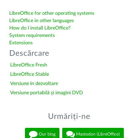
LibreOffice for other operating systems
LibreOffice in other languages
How do I install LibreOffice?
System requirements
Extensions
Descărcare
LibreOffice Fresh
LibreOffice Stable
Versiune în dezvoltare
Versiune portabilă și imagini DVD
Urmăriți-ne
Our blog
Mastodon (LibreOffice)