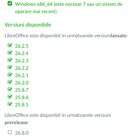
Windows x86_64 (este necesar 7 sau un sistem de
operare mai recent)
Versiuni disponibile
LibreOffice este disponibil în următoarele versiuni
lansate
:
26.2.5
26.2.4
26.2.3
26.2.2
26.2.1
26.2.0
25.8.7
25.8.6
25.8.5
LibreOffice este disponibil în următoarele versiuni
prerelease
:
26.8.0