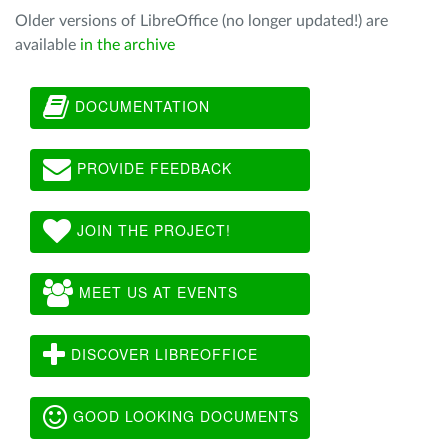
Older versions of LibreOffice (no longer updated!) are
available
in the archive
DOCUMENTATION
PROVIDE FEEDBACK
JOIN THE PROJECT!
MEET US AT EVENTS
DISCOVER LIBREOFFICE
GOOD LOOKING DOCUMENTS