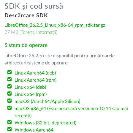
SDK și cod sursă
Descărcare SDK
LibreOffice_26.2.5_Linux_x86-64_rpm_sdk.tar.gz
27 MB (
Torent
,
Informații
)
Sistem de operare
LibreOffice 26.2.5 este disponibil pentru următoarele
arhitecturi/sisteme de operare:
Linux Aarch64 (deb)
Linux Aarch64 (rpm)
Linux x64 (deb)
Linux x64 (rpm)
macOS (Aarch64/Apple Silicon)
macOS x86_64 (Este necesară versiunea 10.14 sau mai
recentă)
Windows (32 bit, deprecated)
Windows Aarch64