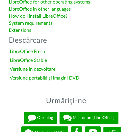
LibreOffice for other operating systems
LibreOffice in other languages
How do I install LibreOffice?
System requirements
Extensions
Descărcare
LibreOffice Fresh
LibreOffice Stable
Versiune în dezvoltare
Versiune portabilă și imagini DVD
Urmăriți-ne
Our blog
Mastodon (LibreOffice)