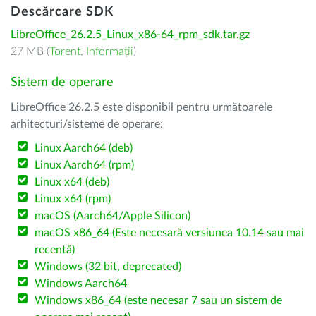
Descărcare SDK
LibreOffice_26.2.5_Linux_x86-64_rpm_sdk.tar.gz
27 MB (
Torent
,
Informații
)
Sistem de operare
LibreOffice 26.2.5 este disponibil pentru următoarele
arhitecturi/sisteme de operare:
Linux Aarch64 (deb)
Linux Aarch64 (rpm)
Linux x64 (deb)
Linux x64 (rpm)
macOS (Aarch64/Apple Silicon)
macOS x86_64 (Este necesară versiunea 10.14 sau mai
recentă)
Windows (32 bit, deprecated)
Windows Aarch64
Windows x86_64 (este necesar 7 sau un sistem de