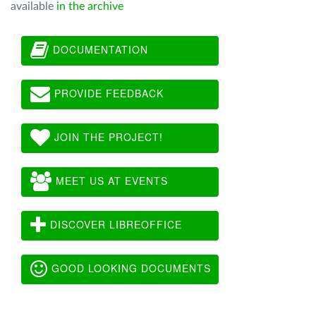
available
in the archive
DOCUMENTATION
PROVIDE FEEDBACK
JOIN THE PROJECT!
MEET US AT EVENTS
DISCOVER LIBREOFFICE
GOOD LOOKING DOCUMENTS