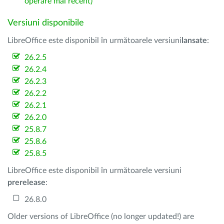
operare mai recent)
Versiuni disponibile
LibreOffice este disponibil în următoarele versiuni
lansate
:
26.2.5
26.2.4
26.2.3
26.2.2
26.2.1
26.2.0
25.8.7
25.8.6
25.8.5
LibreOffice este disponibil în următoarele versiuni
prerelease
:
26.8.0
Older versions of LibreOffice (no longer updated!) are