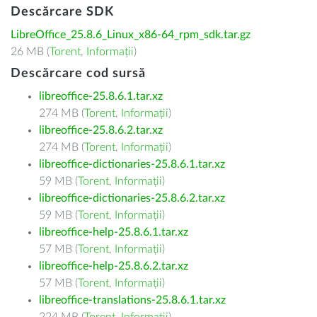
Descărcare SDK
LibreOffice_25.8.6_Linux_x86-64_rpm_sdk.tar.gz
26 MB (
Torent
,
Informații
)
Descărcare cod sursă
libreoffice-25.8.6.1.tar.xz
274 MB (
Torent
,
Informații
)
libreoffice-25.8.6.2.tar.xz
274 MB (
Torent
,
Informații
)
libreoffice-dictionaries-25.8.6.1.tar.xz
59 MB (
Torent
,
Informații
)
libreoffice-dictionaries-25.8.6.2.tar.xz
59 MB (
Torent
,
Informații
)
libreoffice-help-25.8.6.1.tar.xz
57 MB (
Torent
,
Informații
)
libreoffice-help-25.8.6.2.tar.xz
57 MB (
Torent
,
Informații
)
libreoffice-translations-25.8.6.1.tar.xz