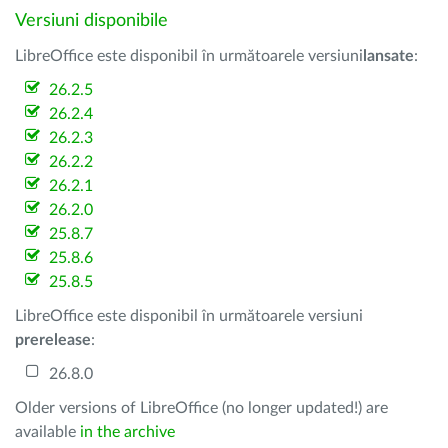
Versiuni disponibile
LibreOffice este disponibil în următoarele versiuni
lansate
:
26.2.5
26.2.4
26.2.3
26.2.2
26.2.1
26.2.0
25.8.7
25.8.6
25.8.5
LibreOffice este disponibil în următoarele versiuni
prerelease
:
26.8.0
Older versions of LibreOffice (no longer updated!) are
available
in the archive