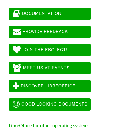
DOCUMENTATION
PROVIDE FEEDBACK
JOIN THE PROJECT!
MEET US AT EVENTS
DISCOVER LIBREOFFICE
GOOD LOOKING DOCUMENTS
LibreOffice for other operating systems