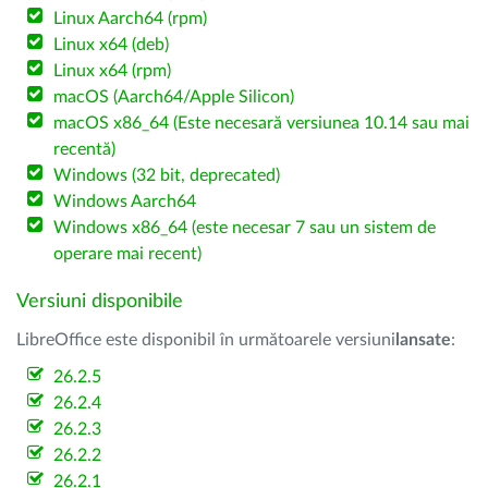
Linux Aarch64 (rpm)
Linux x64 (deb)
Linux x64 (rpm)
macOS (Aarch64/Apple Silicon)
macOS x86_64 (Este necesară versiunea 10.14 sau mai
recentă)
Windows (32 bit, deprecated)
Windows Aarch64
Windows x86_64 (este necesar 7 sau un sistem de
operare mai recent)
Versiuni disponibile
LibreOffice este disponibil în următoarele versiuni
lansate
:
26.2.5
26.2.4
26.2.3
26.2.2
26.2.1