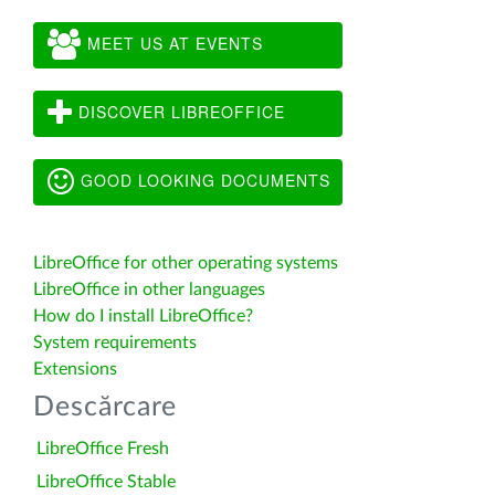
MEET US AT EVENTS
DISCOVER LIBREOFFICE
GOOD LOOKING DOCUMENTS
LibreOffice for other operating systems
LibreOffice in other languages
How do I install LibreOffice?
System requirements
Extensions
Descărcare
LibreOffice Fresh
LibreOffice Stable