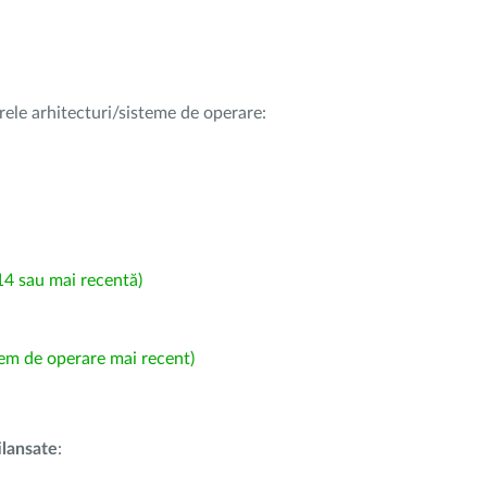
rele arhitecturi/sisteme de operare:
4 sau mai recentă)
em de operare mai recent)
i
lansate
: