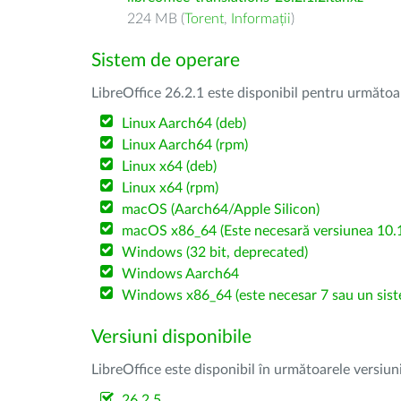
224 MB (
Torent
,
Informații
)
Sistem de operare
LibreOffice 26.2.1 este disponibil pentru următoa
Linux Aarch64 (deb)
Linux Aarch64 (rpm)
Linux x64 (deb)
Linux x64 (rpm)
macOS (Aarch64/Apple Silicon)
macOS x86_64 (Este necesară versiunea 10.1
Windows (32 bit, deprecated)
Windows Aarch64
Windows x86_64 (este necesar 7 sau un sist
Versiuni disponibile
LibreOffice este disponibil în următoarele versiun
26.2.5