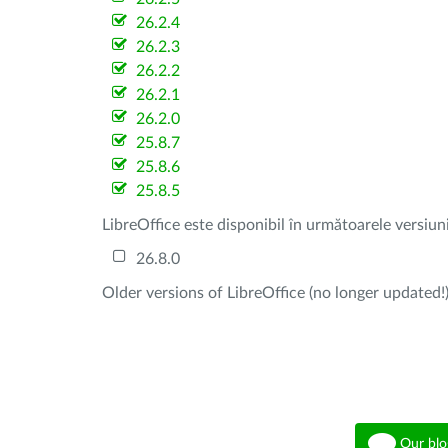
26.2.4
26.2.3
26.2.2
26.2.1
26.2.0
25.8.7
25.8.6
25.8.5
LibreOffice este disponibil în următoarele versiun
26.8.0
Older versions of LibreOffice (no longer updated!)
Our blo