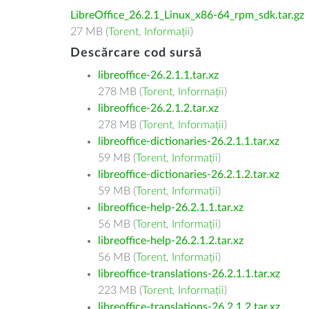
LibreOffice_26.2.1_Linux_x86-64_rpm_sdk.tar.gz
27 MB (
Torent
,
Informații
)
Descărcare cod sursă
libreoffice-26.2.1.1.tar.xz
278 MB (
Torent
,
Informații
)
libreoffice-26.2.1.2.tar.xz
278 MB (
Torent
,
Informații
)
libreoffice-dictionaries-26.2.1.1.tar.xz
59 MB (
Torent
,
Informații
)
libreoffice-dictionaries-26.2.1.2.tar.xz
59 MB (
Torent
,
Informații
)
libreoffice-help-26.2.1.1.tar.xz
56 MB (
Torent
,
Informații
)
libreoffice-help-26.2.1.2.tar.xz
56 MB (
Torent
,
Informații
)
libreoffice-translations-26.2.1.1.tar.xz
223 MB (
Torent
,
Informații
)
libreoffice-translations-26.2.1.2.tar.xz