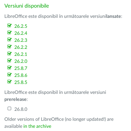
Versiuni disponibile
LibreOffice este disponibil în următoarele versiuni
lansate
:
26.2.5
26.2.4
26.2.3
26.2.2
26.2.1
26.2.0
25.8.7
25.8.6
25.8.5
LibreOffice este disponibil în următoarele versiuni
prerelease
:
26.8.0
Older versions of LibreOffice (no longer updated!) are
available
in the archive