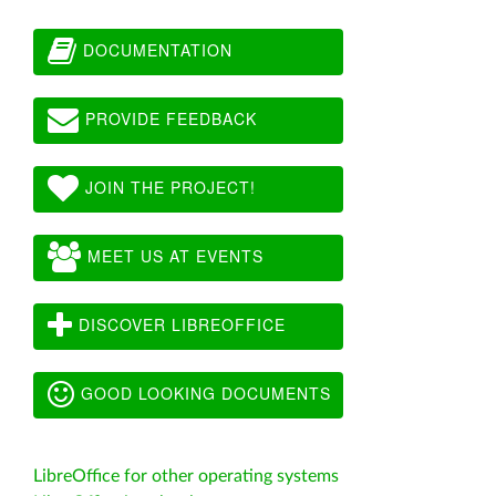
DOCUMENTATION
PROVIDE FEEDBACK
JOIN THE PROJECT!
MEET US AT EVENTS
DISCOVER LIBREOFFICE
GOOD LOOKING DOCUMENTS
LibreOffice for other operating systems