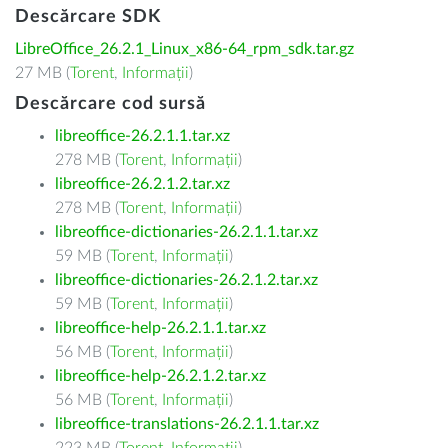
Descărcare SDK
LibreOffice_26.2.1_Linux_x86-64_rpm_sdk.tar.gz
27 MB (
Torent
,
Informații
)
Descărcare cod sursă
libreoffice-26.2.1.1.tar.xz
278 MB (
Torent
,
Informații
)
libreoffice-26.2.1.2.tar.xz
278 MB (
Torent
,
Informații
)
libreoffice-dictionaries-26.2.1.1.tar.xz
59 MB (
Torent
,
Informații
)
libreoffice-dictionaries-26.2.1.2.tar.xz
59 MB (
Torent
,
Informații
)
libreoffice-help-26.2.1.1.tar.xz
56 MB (
Torent
,
Informații
)
libreoffice-help-26.2.1.2.tar.xz
56 MB (
Torent
,
Informații
)
libreoffice-translations-26.2.1.1.tar.xz