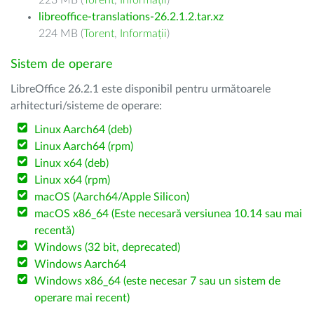
223 MB (
Torent
,
Informații
)
libreoffice-translations-26.2.1.2.tar.xz
224 MB (
Torent
,
Informații
)
Sistem de operare
LibreOffice 26.2.1 este disponibil pentru următoarele
arhitecturi/sisteme de operare:
Linux Aarch64 (deb)
Linux Aarch64 (rpm)
Linux x64 (deb)
Linux x64 (rpm)
macOS (Aarch64/Apple Silicon)
macOS x86_64 (Este necesară versiunea 10.14 sau mai
recentă)
Windows (32 bit, deprecated)
Windows Aarch64
Windows x86_64 (este necesar 7 sau un sistem de
operare mai recent)