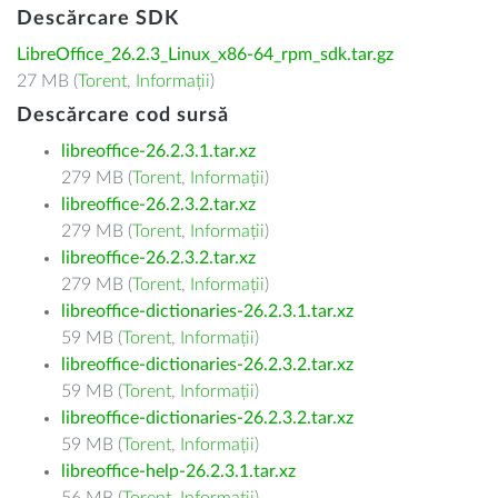
Descărcare SDK
LibreOffice_26.2.3_Linux_x86-64_rpm_sdk.tar.gz
27 MB (
Torent
,
Informații
)
Descărcare cod sursă
libreoffice-26.2.3.1.tar.xz
279 MB (
Torent
,
Informații
)
libreoffice-26.2.3.2.tar.xz
279 MB (
Torent
,
Informații
)
libreoffice-26.2.3.2.tar.xz
279 MB (
Torent
,
Informații
)
libreoffice-dictionaries-26.2.3.1.tar.xz
59 MB (
Torent
,
Informații
)
libreoffice-dictionaries-26.2.3.2.tar.xz
59 MB (
Torent
,
Informații
)
libreoffice-dictionaries-26.2.3.2.tar.xz
59 MB (
Torent
,
Informații
)
libreoffice-help-26.2.3.1.tar.xz