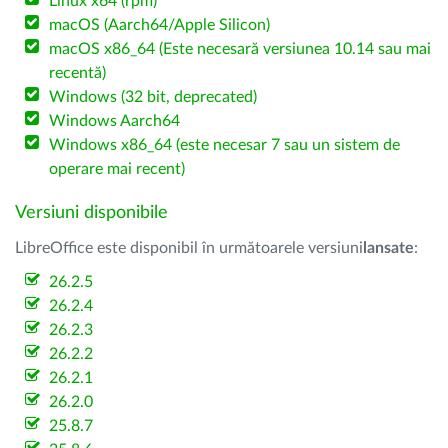
Linux x64 (rpm)
macOS (Aarch64/Apple Silicon)
macOS x86_64 (Este necesară versiunea 10.14 sau mai
recentă)
Windows (32 bit, deprecated)
Windows Aarch64
Windows x86_64 (este necesar 7 sau un sistem de
operare mai recent)
Versiuni disponibile
LibreOffice este disponibil în următoarele versiuni
lansate
:
26.2.5
26.2.4
26.2.3
26.2.2
26.2.1
26.2.0
25.8.7