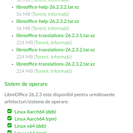
56 MB (
Torent
,
Informații
)
libreoffice-help-26.2.3.2.tar.xz
56 MB (
Torent
,
Informații
)
libreoffice-help-26.2.3.2.tar.xz
56 MB (
Torent
,
Informații
)
libreoffice-translations-26.2.3.1.tar.xz
224 MB (
Torent
,
Informații
)
libreoffice-translations-26.2.3.2.tar.xz
224 MB (
Torent
,
Informații
)
libreoffice-translations-26.2.3.2.tar.xz
224 MB (
Torent
,
Informații
)
Sistem de operare
LibreOffice 26.2.3 este disponibil pentru următoarele
arhitecturi/sisteme de operare:
Linux Aarch64 (deb)
Linux Aarch64 (rpm)
Linux x64 (deb)