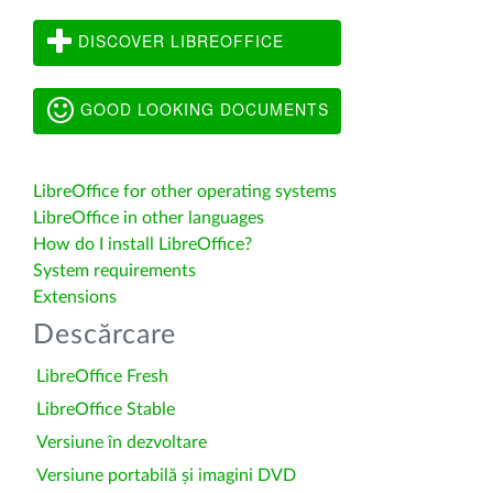
DISCOVER LIBREOFFICE
GOOD LOOKING DOCUMENTS
LibreOffice for other operating systems
LibreOffice in other languages
How do I install LibreOffice?
System requirements
Extensions
Descărcare
LibreOffice Fresh
LibreOffice Stable
Versiune în dezvoltare
Versiune portabilă și imagini DVD