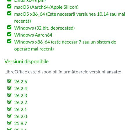
Linux x64 (rpm)
macOS (Aarch64/Apple Silicon)
macOS x86_64 (Este necesară versiunea 10.14 sau mai
recentă)
Windows (32 bit, deprecated)
Windows Aarch64
Windows x86_64 (este necesar 7 sau un sistem de
operare mai recent)
Versiuni disponibile
LibreOffice este disponibil în următoarele versiuni
lansate
:
26.2.5
26.2.4
26.2.3
26.2.2
26.2.1
26.2.0
25.8.7