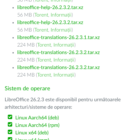
56 MB (
Torent
,
Informații
)
libreoffice-help-26.2.3.2.tar.xz
56 MB (
Torent
,
Informații
)
libreoffice-help-26.2.3.2.tar.xz
56 MB (
Torent
,
Informații
)
libreoffice-translations-26.2.3.1.tar.xz
224 MB (
Torent
,
Informații
)
libreoffice-translations-26.2.3.2.tar.xz
224 MB (
Torent
,
Informații
)
libreoffice-translations-26.2.3.2.tar.xz
224 MB (
Torent
,
Informații
)
Sistem de operare
LibreOffice 26.2.3 este disponibil pentru următoarele
arhitecturi/sisteme de operare:
Linux Aarch64 (deb)
Linux Aarch64 (rpm)
Linux x64 (deb)