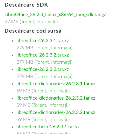
Descărcare SDK
LibreOffice_26.2.3_Linux_x86-64_rpm_sdk.tar.gz
27 MB (
Torent
,
Informații
)
Descărcare cod sursă
libreoffice-26.2.3.1.tar.xz
279 MB (
Torent
,
Informații
)
libreoffice-26.2.3.2.tar.xz
279 MB (
Torent
,
Informații
)
libreoffice-26.2.3.2.tar.xz
279 MB (
Torent
,
Informații
)
libreoffice-dictionaries-26.2.3.1.tar.xz
59 MB (
Torent
,
Informații
)
libreoffice-dictionaries-26.2.3.2.tar.xz
59 MB (
Torent
,
Informații
)
libreoffice-dictionaries-26.2.3.2.tar.xz
59 MB (
Torent
,
Informații
)
libreoffice-help-26.2.3.1.tar.xz