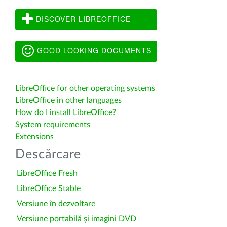
DISCOVER LIBREOFFICE
GOOD LOOKING DOCUMENTS
LibreOffice for other operating systems
LibreOffice in other languages
How do I install LibreOffice?
System requirements
Extensions
Descărcare
LibreOffice Fresh
LibreOffice Stable
Versiune în dezvoltare
Versiune portabilă și imagini DVD