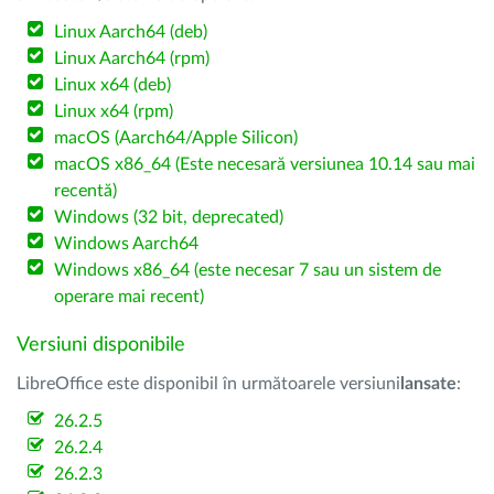
Linux Aarch64 (deb)
Linux Aarch64 (rpm)
Linux x64 (deb)
Linux x64 (rpm)
macOS (Aarch64/Apple Silicon)
macOS x86_64 (Este necesară versiunea 10.14 sau mai
recentă)
Windows (32 bit, deprecated)
Windows Aarch64
Windows x86_64 (este necesar 7 sau un sistem de
operare mai recent)
Versiuni disponibile
LibreOffice este disponibil în următoarele versiuni
lansate
:
26.2.5
26.2.4
26.2.3