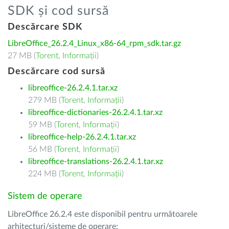
SDK și cod sursă
Descărcare SDK
LibreOffice_26.2.4_Linux_x86-64_rpm_sdk.tar.gz
27 MB (
Torent
,
Informații
)
Descărcare cod sursă
libreoffice-26.2.4.1.tar.xz
279 MB (
Torent
,
Informații
)
libreoffice-dictionaries-26.2.4.1.tar.xz
59 MB (
Torent
,
Informații
)
libreoffice-help-26.2.4.1.tar.xz
56 MB (
Torent
,
Informații
)
libreoffice-translations-26.2.4.1.tar.xz
224 MB (
Torent
,
Informații
)
Sistem de operare
LibreOffice 26.2.4 este disponibil pentru următoarele
arhitecturi/sisteme de operare: