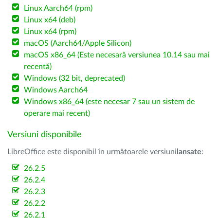
Linux Aarch64 (rpm)
Linux x64 (deb)
Linux x64 (rpm)
macOS (Aarch64/Apple Silicon)
macOS x86_64 (Este necesară versiunea 10.14 sau mai
recentă)
Windows (32 bit, deprecated)
Windows Aarch64
Windows x86_64 (este necesar 7 sau un sistem de
operare mai recent)
Versiuni disponibile
LibreOffice este disponibil în următoarele versiuni
lansate
:
26.2.5
26.2.4
26.2.3
26.2.2
26.2.1