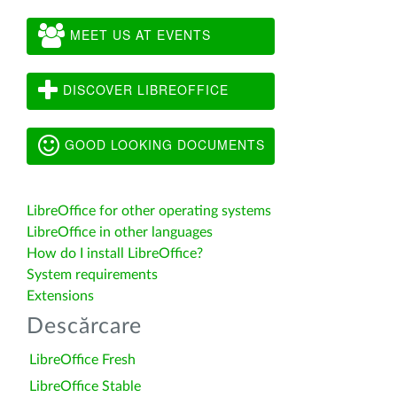
MEET US AT EVENTS
DISCOVER LIBREOFFICE
GOOD LOOKING DOCUMENTS
LibreOffice for other operating systems
LibreOffice in other languages
How do I install LibreOffice?
System requirements
Extensions
Descărcare
LibreOffice Fresh
LibreOffice Stable