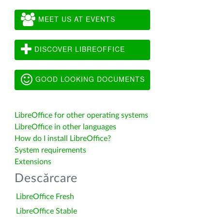
MEET US AT EVENTS
DISCOVER LIBREOFFICE
GOOD LOOKING DOCUMENTS
LibreOffice for other operating systems
LibreOffice in other languages
How do I install LibreOffice?
System requirements
Extensions
Descărcare
LibreOffice Fresh
LibreOffice Stable