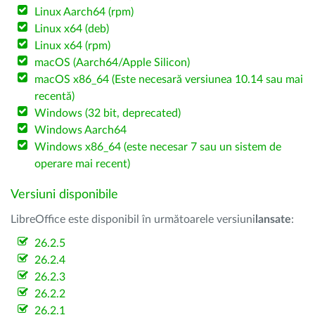
Linux Aarch64 (rpm)
Linux x64 (deb)
Linux x64 (rpm)
macOS (Aarch64/Apple Silicon)
macOS x86_64 (Este necesară versiunea 10.14 sau mai
recentă)
Windows (32 bit, deprecated)
Windows Aarch64
Windows x86_64 (este necesar 7 sau un sistem de
operare mai recent)
Versiuni disponibile
LibreOffice este disponibil în următoarele versiuni
lansate
:
26.2.5
26.2.4
26.2.3
26.2.2
26.2.1