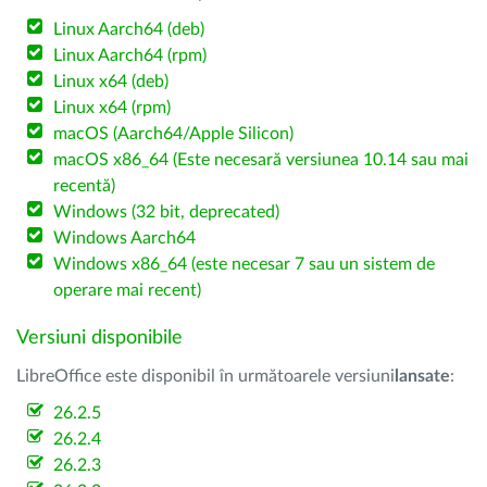
Linux Aarch64 (deb)
Linux Aarch64 (rpm)
Linux x64 (deb)
Linux x64 (rpm)
macOS (Aarch64/Apple Silicon)
macOS x86_64 (Este necesară versiunea 10.14 sau mai
recentă)
Windows (32 bit, deprecated)
Windows Aarch64
Windows x86_64 (este necesar 7 sau un sistem de
operare mai recent)
Versiuni disponibile
LibreOffice este disponibil în următoarele versiuni
lansate
:
26.2.5
26.2.4
26.2.3