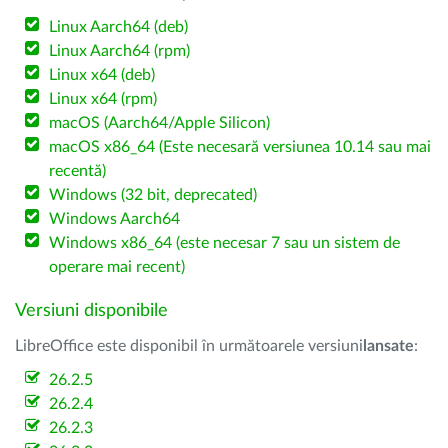
Linux Aarch64 (deb)
Linux Aarch64 (rpm)
Linux x64 (deb)
Linux x64 (rpm)
macOS (Aarch64/Apple Silicon)
macOS x86_64 (Este necesară versiunea 10.14 sau mai
recentă)
Windows (32 bit, deprecated)
Windows Aarch64
Windows x86_64 (este necesar 7 sau un sistem de
operare mai recent)
Versiuni disponibile
LibreOffice este disponibil în următoarele versiuni
lansate
:
26.2.5
26.2.4
26.2.3