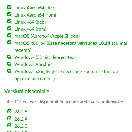
Linux Aarch64 (deb)
Linux Aarch64 (rpm)
Linux x64 (deb)
Linux x64 (rpm)
macOS (Aarch64/Apple Silicon)
macOS x86_64 (Este necesară versiunea 10.14 sau mai
recentă)
Windows (32 bit, deprecated)
Windows Aarch64
Windows x86_64 (este necesar 7 sau un sistem de
operare mai recent)
Versiuni disponibile
LibreOffice este disponibil în următoarele versiuni
lansate
:
26.2.5
26.2.4
26.2.3