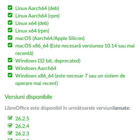
Linux Aarch64 (deb)
Linux Aarch64 (rpm)
Linux x64 (deb)
Linux x64 (rpm)
macOS (Aarch64/Apple Silicon)
macOS x86_64 (Este necesară versiunea 10.14 sau mai
recentă)
Windows (32 bit, deprecated)
Windows Aarch64
Windows x86_64 (este necesar 7 sau un sistem de
operare mai recent)
Versiuni disponibile
LibreOffice este disponibil în următoarele versiuni
lansate
:
26.2.5
26.2.4
26.2.3