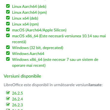
Linux Aarch64 (deb)
Linux Aarch64 (rpm)
Linux x64 (deb)
Linux x64 (rpm)
macOS (Aarch64/Apple Silicon)
macOS x86_64 (Este necesară versiunea 10.14 sau mai
recentă)
Windows (32 bit, deprecated)
Windows Aarch64
Windows x86_64 (este necesar 7 sau un sistem de
operare mai recent)
Versiuni disponibile
LibreOffice este disponibil în următoarele versiuni
lansate
:
26.2.5
26.2.4
26.2.3