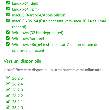
Linux x64 (deb)
Linux x64 (rpm)
macOS (Aarch64/Apple Silicon)
macOS x86_64 (Este necesară versiunea 10.14 sau mai
recentă)
Windows (32 bit, deprecated)
Windows Aarch64
Windows x86_64 (este necesar 7 sau un sistem de
operare mai recent)
Versiuni disponibile
LibreOffice este disponibil în următoarele versiuni
lansate
:
26.2.5
26.2.4
26.2.3
26.2.2
26.2.1
26.2.0