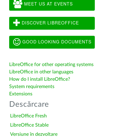
MEET US AT EVENTS
DISCOVER LIBREOFFICE
GOOD LOOKING DOCUMENTS
LibreOffice for other operating systems
LibreOffice in other languages
How do I install LibreOffice?
System requirements
Extensions
Descărcare
LibreOffice Fresh
LibreOffice Stable
Versiune în dezvoltare