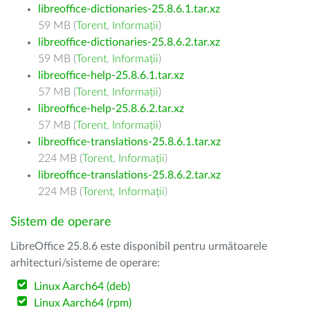
libreoffice-dictionaries-25.8.6.1.tar.xz
59 MB (
Torent
,
Informații
)
libreoffice-dictionaries-25.8.6.2.tar.xz
59 MB (
Torent
,
Informații
)
libreoffice-help-25.8.6.1.tar.xz
57 MB (
Torent
,
Informații
)
libreoffice-help-25.8.6.2.tar.xz
57 MB (
Torent
,
Informații
)
libreoffice-translations-25.8.6.1.tar.xz
224 MB (
Torent
,
Informații
)
libreoffice-translations-25.8.6.2.tar.xz
224 MB (
Torent
,
Informații
)
Sistem de operare
LibreOffice 25.8.6 este disponibil pentru următoarele
arhitecturi/sisteme de operare:
Linux Aarch64 (deb)
Linux Aarch64 (rpm)