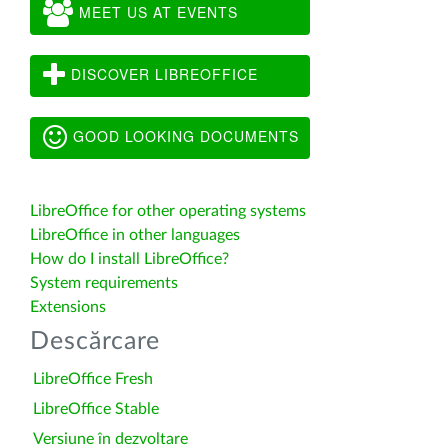
MEET US AT EVENTS
DISCOVER LIBREOFFICE
GOOD LOOKING DOCUMENTS
LibreOffice for other operating systems
LibreOffice in other languages
How do I install LibreOffice?
System requirements
Extensions
Descărcare
LibreOffice Fresh
LibreOffice Stable
Versiune în dezvoltare