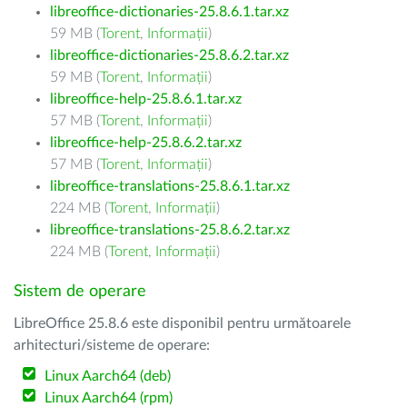
libreoffice-dictionaries-25.8.6.1.tar.xz
59 MB (
Torent
,
Informații
)
libreoffice-dictionaries-25.8.6.2.tar.xz
59 MB (
Torent
,
Informații
)
libreoffice-help-25.8.6.1.tar.xz
57 MB (
Torent
,
Informații
)
libreoffice-help-25.8.6.2.tar.xz
57 MB (
Torent
,
Informații
)
libreoffice-translations-25.8.6.1.tar.xz
224 MB (
Torent
,
Informații
)
libreoffice-translations-25.8.6.2.tar.xz
224 MB (
Torent
,
Informații
)
Sistem de operare
LibreOffice 25.8.6 este disponibil pentru următoarele
arhitecturi/sisteme de operare:
Linux Aarch64 (deb)
Linux Aarch64 (rpm)