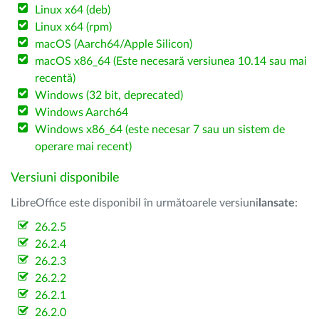
Linux x64 (deb)
Linux x64 (rpm)
macOS (Aarch64/Apple Silicon)
macOS x86_64 (Este necesară versiunea 10.14 sau mai
recentă)
Windows (32 bit, deprecated)
Windows Aarch64
Windows x86_64 (este necesar 7 sau un sistem de
operare mai recent)
Versiuni disponibile
LibreOffice este disponibil în următoarele versiuni
lansate
:
26.2.5
26.2.4
26.2.3
26.2.2
26.2.1
26.2.0