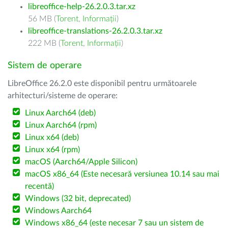
libreoffice-help-26.2.0.3.tar.xz
56 MB (
Torent
,
Informații
)
libreoffice-translations-26.2.0.3.tar.xz
222 MB (
Torent
,
Informații
)
Sistem de operare
LibreOffice 26.2.0 este disponibil pentru următoarele
arhitecturi/sisteme de operare:
Linux Aarch64 (deb)
Linux Aarch64 (rpm)
Linux x64 (deb)
Linux x64 (rpm)
macOS (Aarch64/Apple Silicon)
macOS x86_64 (Este necesară versiunea 10.14 sau mai
recentă)
Windows (32 bit, deprecated)
Windows Aarch64
Windows x86_64 (este necesar 7 sau un sistem de