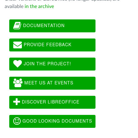
available
in the archive
DOCUMENTATION
PROVIDE FEEDBACK
JOIN THE PROJECT!
MEET US AT EVENTS
DISCOVER LIBREOFFICE
GOOD LOOKING DOCUMENTS