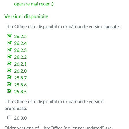
operare mai recent)
Versiuni disponibile
LibreOffice este disponibil în următoarele versiuni
lansate
:
26.2.5
26.2.4
26.2.3
26.2.2
26.2.1
26.2.0
25.8.7
25.8.6
25.8.5
LibreOffice este disponibil în următoarele versiuni
prerelease
:
26.8.0
Older versions of LibreOffice (no longer updated!) are