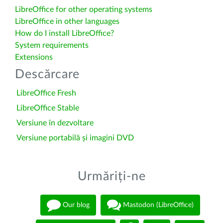
LibreOffice for other operating systems
LibreOffice in other languages
How do I install LibreOffice?
System requirements
Extensions
Descărcare
LibreOffice Fresh
LibreOffice Stable
Versiune în dezvoltare
Versiune portabilă și imagini DVD
Urmăriți-ne
Our blog
Mastodon (LibreOffice)