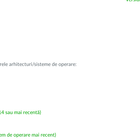
rele arhitecturi/sisteme de operare:
4 sau mai recentă)
em de operare mai recent)