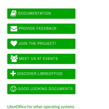
DOCUMENTATION
PROVIDE FEEDBACK
JOIN THE PROJECT!
MEET US AT EVENTS
DISCOVER LIBREOFFICE
GOOD LOOKING DOCUMENTS
LibreOffice for other operating systems