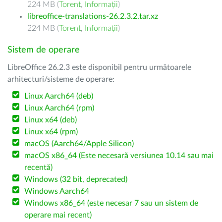
224 MB (
Torent
,
Informații
)
libreoffice-translations-26.2.3.2.tar.xz
224 MB (
Torent
,
Informații
)
Sistem de operare
LibreOffice 26.2.3 este disponibil pentru următoarele
arhitecturi/sisteme de operare:
Linux Aarch64 (deb)
Linux Aarch64 (rpm)
Linux x64 (deb)
Linux x64 (rpm)
macOS (Aarch64/Apple Silicon)
macOS x86_64 (Este necesară versiunea 10.14 sau mai
recentă)
Windows (32 bit, deprecated)
Windows Aarch64
Windows x86_64 (este necesar 7 sau un sistem de
operare mai recent)