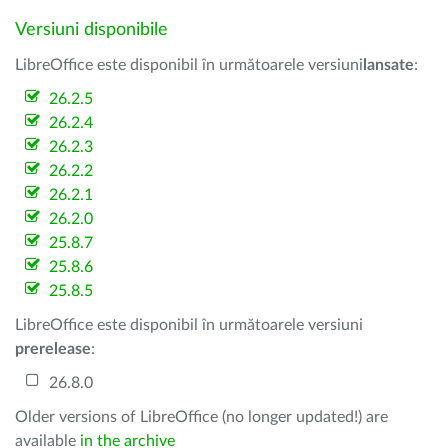
Versiuni disponibile
LibreOffice este disponibil în următoarele versiuni
lansate
:
26.2.5
26.2.4
26.2.3
26.2.2
26.2.1
26.2.0
25.8.7
25.8.6
25.8.5
LibreOffice este disponibil în următoarele versiuni
prerelease
:
26.8.0
Older versions of LibreOffice (no longer updated!) are
available
in the archive