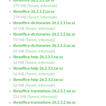
libreoffice-26.2.3.2.tar.xz
279 MB (
Torent
,
Informații
)
libreoffice-26.2.3.2.tar.xz
279 MB (
Torent
,
Informații
)
libreoffice-dictionaries-26.2.3.1.tar.xz
59 MB (
Torent
,
Informații
)
libreoffice-dictionaries-26.2.3.2.tar.xz
59 MB (
Torent
,
Informații
)
libreoffice-dictionaries-26.2.3.2.tar.xz
59 MB (
Torent
,
Informații
)
libreoffice-help-26.2.3.1.tar.xz
56 MB (
Torent
,
Informații
)
libreoffice-help-26.2.3.2.tar.xz
56 MB (
Torent
,
Informații
)
libreoffice-help-26.2.3.2.tar.xz
56 MB (
Torent
,
Informații
)
libreoffice-translations-26.2.3.1.tar.xz
224 MB (
Torent
,
Informații
)
libreoffice-translations-26.2.3.2.tar.xz