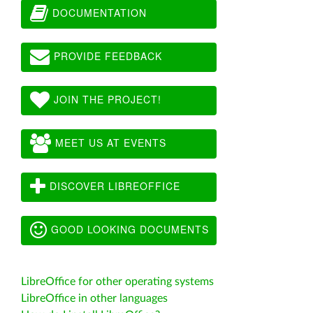
DOCUMENTATION
PROVIDE FEEDBACK
JOIN THE PROJECT!
MEET US AT EVENTS
DISCOVER LIBREOFFICE
GOOD LOOKING DOCUMENTS
LibreOffice for other operating systems
LibreOffice in other languages