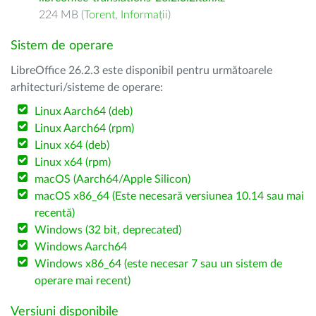
224 MB (
Torent
,
Informații
)
Sistem de operare
LibreOffice 26.2.3 este disponibil pentru următoarele
arhitecturi/sisteme de operare:
Linux Aarch64 (deb)
Linux Aarch64 (rpm)
Linux x64 (deb)
Linux x64 (rpm)
macOS (Aarch64/Apple Silicon)
macOS x86_64 (Este necesară versiunea 10.14 sau mai
recentă)
Windows (32 bit, deprecated)
Windows Aarch64
Windows x86_64 (este necesar 7 sau un sistem de
operare mai recent)
Versiuni disponibile