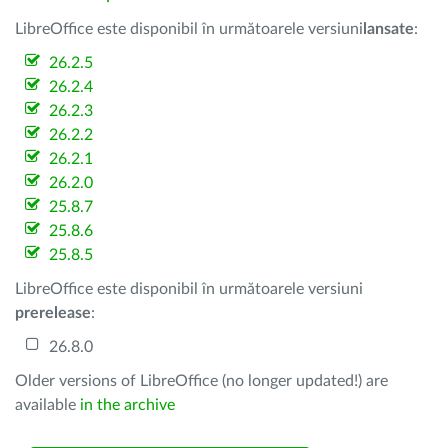
LibreOffice este disponibil în următoarele versiuni
lansate
:
26.2.5
26.2.4
26.2.3
26.2.2
26.2.1
26.2.0
25.8.7
25.8.6
25.8.5
LibreOffice este disponibil în următoarele versiuni
prerelease
:
26.8.0
Older versions of LibreOffice (no longer updated!) are
available
in the archive