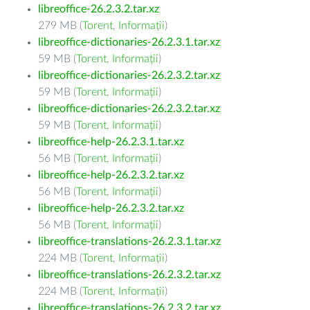
libreoffice-26.2.3.2.tar.xz
279 MB (
Torent
,
Informații
)
libreoffice-dictionaries-26.2.3.1.tar.xz
59 MB (
Torent
,
Informații
)
libreoffice-dictionaries-26.2.3.2.tar.xz
59 MB (
Torent
,
Informații
)
libreoffice-dictionaries-26.2.3.2.tar.xz
59 MB (
Torent
,
Informații
)
libreoffice-help-26.2.3.1.tar.xz
56 MB (
Torent
,
Informații
)
libreoffice-help-26.2.3.2.tar.xz
56 MB (
Torent
,
Informații
)
libreoffice-help-26.2.3.2.tar.xz
56 MB (
Torent
,
Informații
)
libreoffice-translations-26.2.3.1.tar.xz
224 MB (
Torent
,
Informații
)
libreoffice-translations-26.2.3.2.tar.xz
224 MB (
Torent
,
Informații
)
libreoffice-translations-26.2.3.2.tar.xz