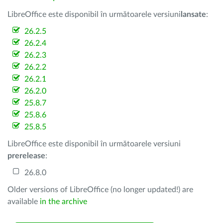
LibreOffice este disponibil în următoarele versiuni
lansate
:
26.2.5
26.2.4
26.2.3
26.2.2
26.2.1
26.2.0
25.8.7
25.8.6
25.8.5
LibreOffice este disponibil în următoarele versiuni
prerelease
:
26.8.0
Older versions of LibreOffice (no longer updated!) are
available
in the archive