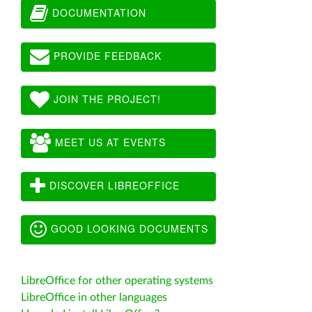
DOCUMENTATION
PROVIDE FEEDBACK
JOIN THE PROJECT!
MEET US AT EVENTS
DISCOVER LIBREOFFICE
GOOD LOOKING DOCUMENTS
LibreOffice for other operating systems
LibreOffice in other languages