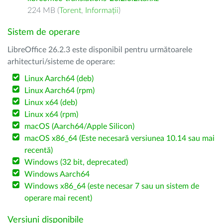
224 MB (
Torent
,
Informații
)
Sistem de operare
LibreOffice 26.2.3 este disponibil pentru următoarele
arhitecturi/sisteme de operare:
Linux Aarch64 (deb)
Linux Aarch64 (rpm)
Linux x64 (deb)
Linux x64 (rpm)
macOS (Aarch64/Apple Silicon)
macOS x86_64 (Este necesară versiunea 10.14 sau mai
recentă)
Windows (32 bit, deprecated)
Windows Aarch64
Windows x86_64 (este necesar 7 sau un sistem de
operare mai recent)
Versiuni disponibile