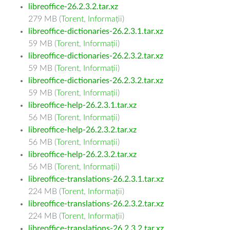
libreoffice-26.2.3.2.tar.xz
279 MB (
Torent
,
Informații
)
libreoffice-dictionaries-26.2.3.1.tar.xz
59 MB (
Torent
,
Informații
)
libreoffice-dictionaries-26.2.3.2.tar.xz
59 MB (
Torent
,
Informații
)
libreoffice-dictionaries-26.2.3.2.tar.xz
59 MB (
Torent
,
Informații
)
libreoffice-help-26.2.3.1.tar.xz
56 MB (
Torent
,
Informații
)
libreoffice-help-26.2.3.2.tar.xz
56 MB (
Torent
,
Informații
)
libreoffice-help-26.2.3.2.tar.xz
56 MB (
Torent
,
Informații
)
libreoffice-translations-26.2.3.1.tar.xz
224 MB (
Torent
,
Informații
)
libreoffice-translations-26.2.3.2.tar.xz
224 MB (
Torent
,
Informații
)
libreoffice-translations-26.2.3.2.tar.xz