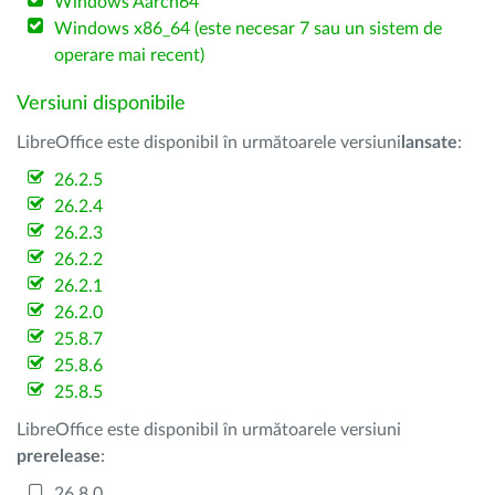
Windows Aarch64
Windows x86_64 (este necesar 7 sau un sistem de
operare mai recent)
Versiuni disponibile
LibreOffice este disponibil în următoarele versiuni
lansate
:
26.2.5
26.2.4
26.2.3
26.2.2
26.2.1
26.2.0
25.8.7
25.8.6
25.8.5
LibreOffice este disponibil în următoarele versiuni
prerelease
:
26.8.0