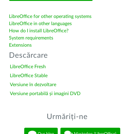
LibreOffice for other operating systems
LibreOffice in other languages
How do I install LibreOffice?
System requirements
Extensions
Descărcare
LibreOffice Fresh
LibreOffice Stable
Versiune în dezvoltare
Versiune portabilă și imagini DVD
Urmăriți-ne