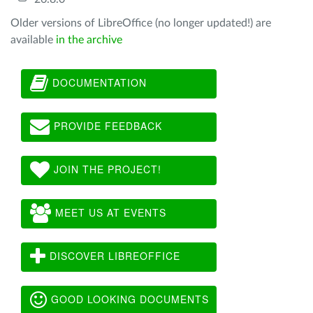
Older versions of LibreOffice (no longer updated!) are
available
in the archive
DOCUMENTATION
PROVIDE FEEDBACK
JOIN THE PROJECT!
MEET US AT EVENTS
DISCOVER LIBREOFFICE
GOOD LOOKING DOCUMENTS