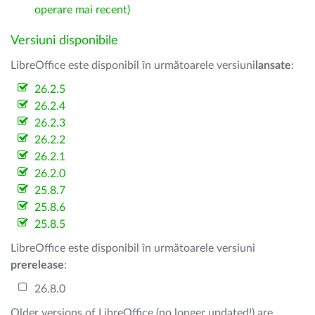
operare mai recent)
Versiuni disponibile
LibreOffice este disponibil în următoarele versiuni
lansate
:
26.2.5
26.2.4
26.2.3
26.2.2
26.2.1
26.2.0
25.8.7
25.8.6
25.8.5
LibreOffice este disponibil în următoarele versiuni
prerelease
:
26.8.0
Older versions of LibreOffice (no longer updated!) are