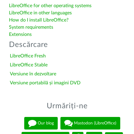
LibreOffice for other operating systems
LibreOffice in other languages
How do I install LibreOffice?
System requirements
Extensions
Descărcare
LibreOffice Fresh
LibreOffice Stable
Versiune în dezvoltare
Versiune portabilă și imagini DVD
Urmăriți-ne
Our blog
Mastodon (LibreOffice)