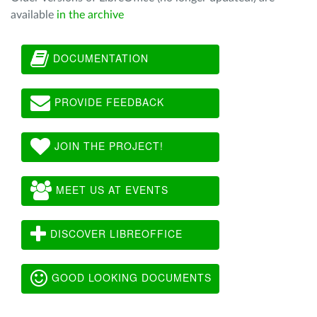
available
in the archive
DOCUMENTATION
PROVIDE FEEDBACK
JOIN THE PROJECT!
MEET US AT EVENTS
DISCOVER LIBREOFFICE
GOOD LOOKING DOCUMENTS