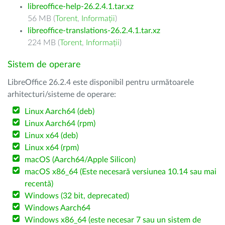
libreoffice-help-26.2.4.1.tar.xz
56 MB (
Torent
,
Informații
)
libreoffice-translations-26.2.4.1.tar.xz
224 MB (
Torent
,
Informații
)
Sistem de operare
LibreOffice 26.2.4 este disponibil pentru următoarele
arhitecturi/sisteme de operare:
Linux Aarch64 (deb)
Linux Aarch64 (rpm)
Linux x64 (deb)
Linux x64 (rpm)
macOS (Aarch64/Apple Silicon)
macOS x86_64 (Este necesară versiunea 10.14 sau mai
recentă)
Windows (32 bit, deprecated)
Windows Aarch64
Windows x86_64 (este necesar 7 sau un sistem de