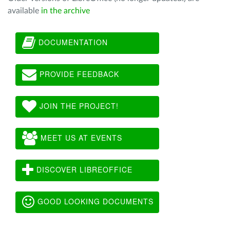
available
in the archive
DOCUMENTATION
PROVIDE FEEDBACK
JOIN THE PROJECT!
MEET US AT EVENTS
DISCOVER LIBREOFFICE
GOOD LOOKING DOCUMENTS