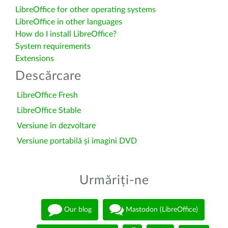
LibreOffice for other operating systems
LibreOffice in other languages
How do I install LibreOffice?
System requirements
Extensions
Descărcare
LibreOffice Fresh
LibreOffice Stable
Versiune în dezvoltare
Versiune portabilă și imagini DVD
Urmăriți-ne
Our blog
Mastodon (LibreOffice)