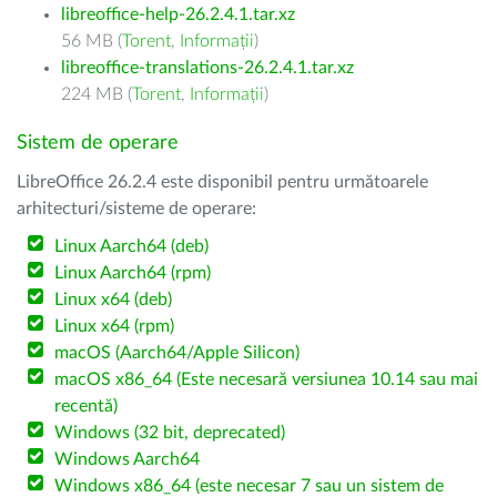
libreoffice-help-26.2.4.1.tar.xz
56 MB (
Torent
,
Informații
)
libreoffice-translations-26.2.4.1.tar.xz
224 MB (
Torent
,
Informații
)
Sistem de operare
LibreOffice 26.2.4 este disponibil pentru următoarele
arhitecturi/sisteme de operare:
Linux Aarch64 (deb)
Linux Aarch64 (rpm)
Linux x64 (deb)
Linux x64 (rpm)
macOS (Aarch64/Apple Silicon)
macOS x86_64 (Este necesară versiunea 10.14 sau mai
recentă)
Windows (32 bit, deprecated)
Windows Aarch64
Windows x86_64 (este necesar 7 sau un sistem de