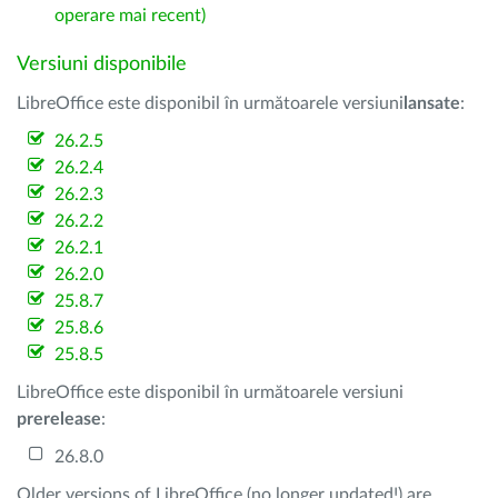
operare mai recent)
Versiuni disponibile
LibreOffice este disponibil în următoarele versiuni
lansate
:
26.2.5
26.2.4
26.2.3
26.2.2
26.2.1
26.2.0
25.8.7
25.8.6
25.8.5
LibreOffice este disponibil în următoarele versiuni
prerelease
:
26.8.0
Older versions of LibreOffice (no longer updated!) are