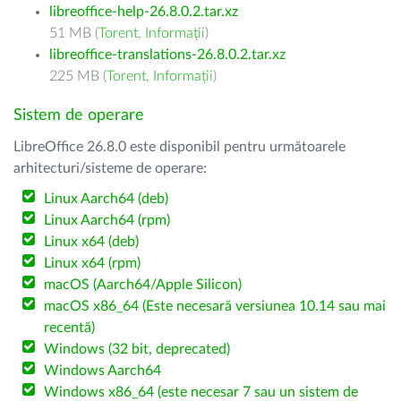
libreoffice-help-26.8.0.2.tar.xz
51 MB (
Torent
,
Informații
)
libreoffice-translations-26.8.0.2.tar.xz
225 MB (
Torent
,
Informații
)
Sistem de operare
LibreOffice 26.8.0 este disponibil pentru următoarele
arhitecturi/sisteme de operare:
Linux Aarch64 (deb)
Linux Aarch64 (rpm)
Linux x64 (deb)
Linux x64 (rpm)
macOS (Aarch64/Apple Silicon)
macOS x86_64 (Este necesară versiunea 10.14 sau mai
recentă)
Windows (32 bit, deprecated)
Windows Aarch64
Windows x86_64 (este necesar 7 sau un sistem de