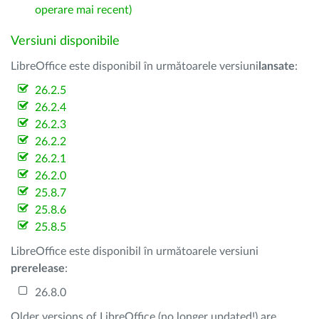
operare mai recent)
Versiuni disponibile
LibreOffice este disponibil în următoarele versiuni
lansate
:
26.2.5
26.2.4
26.2.3
26.2.2
26.2.1
26.2.0
25.8.7
25.8.6
25.8.5
LibreOffice este disponibil în următoarele versiuni
prerelease
:
26.8.0
Older versions of LibreOffice (no longer updated!) are