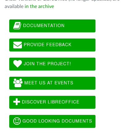
available
in the archive
DOCUMENTATION
PROVIDE FEEDBACK
JOIN THE PROJECT!
MEET US AT EVENTS
DISCOVER LIBREOFFICE
GOOD LOOKING DOCUMENTS