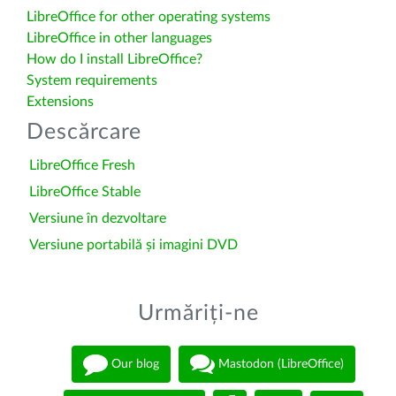
LibreOffice for other operating systems
LibreOffice in other languages
How do I install LibreOffice?
System requirements
Extensions
Descărcare
LibreOffice Fresh
LibreOffice Stable
Versiune în dezvoltare
Versiune portabilă și imagini DVD
Urmăriți-ne
Our blog
Mastodon (LibreOffice)