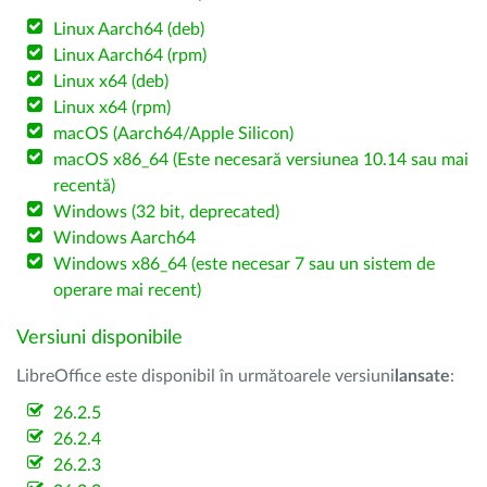
Linux Aarch64 (deb)
Linux Aarch64 (rpm)
Linux x64 (deb)
Linux x64 (rpm)
macOS (Aarch64/Apple Silicon)
macOS x86_64 (Este necesară versiunea 10.14 sau mai
recentă)
Windows (32 bit, deprecated)
Windows Aarch64
Windows x86_64 (este necesar 7 sau un sistem de
operare mai recent)
Versiuni disponibile
LibreOffice este disponibil în următoarele versiuni
lansate
:
26.2.5
26.2.4
26.2.3