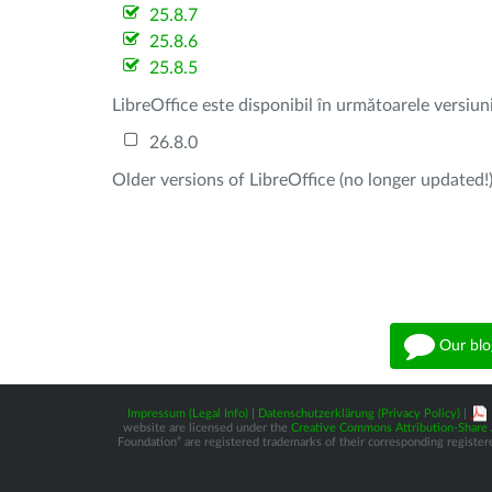
25.8.7
25.8.6
25.8.5
LibreOffice este disponibil în următoarele versiun
26.8.0
Older versions of LibreOffice (no longer updated!)
Our blo
Impressum (Legal Info)
|
Datenschutzerklärung (Privacy Policy)
|
website are licensed under the
Creative Commons Attribution-Share A
Foundation” are registered trademarks of their corresponding registere