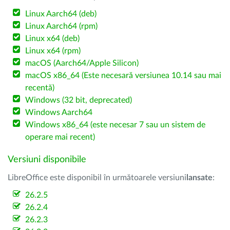
Linux Aarch64 (deb)
Linux Aarch64 (rpm)
Linux x64 (deb)
Linux x64 (rpm)
macOS (Aarch64/Apple Silicon)
macOS x86_64 (Este necesară versiunea 10.14 sau mai
recentă)
Windows (32 bit, deprecated)
Windows Aarch64
Windows x86_64 (este necesar 7 sau un sistem de
operare mai recent)
Versiuni disponibile
LibreOffice este disponibil în următoarele versiuni
lansate
:
26.2.5
26.2.4
26.2.3