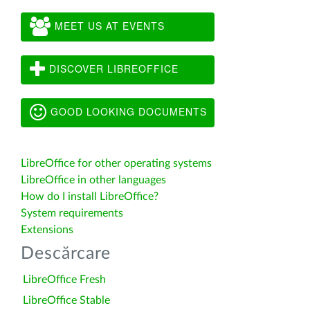
MEET US AT EVENTS
DISCOVER LIBREOFFICE
GOOD LOOKING DOCUMENTS
LibreOffice for other operating systems
LibreOffice in other languages
How do I install LibreOffice?
System requirements
Extensions
Descărcare
LibreOffice Fresh
LibreOffice Stable