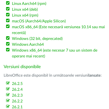
Linux Aarch64 (rpm)
Linux x64 (deb)
Linux x64 (rpm)
macOS (Aarch64/Apple Silicon)
macOS x86_64 (Este necesară versiunea 10.14 sau mai
recentă)
Windows (32 bit, deprecated)
Windows Aarch64
Windows x86_64 (este necesar 7 sau un sistem de
operare mai recent)
Versiuni disponibile
LibreOffice este disponibil în următoarele versiuni
lansate
:
26.2.5
26.2.4
26.2.3
26.2.2
26.2.1