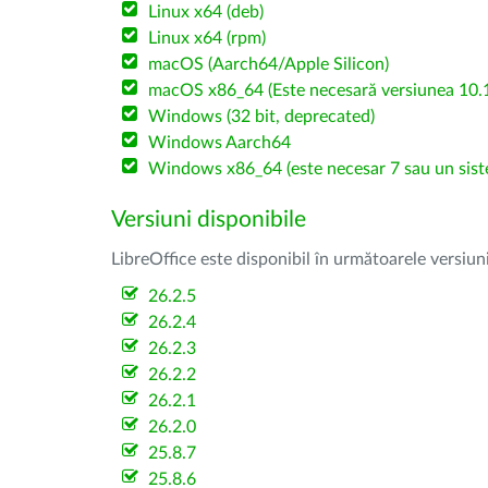
Linux x64 (deb)
Linux x64 (rpm)
macOS (Aarch64/Apple Silicon)
macOS x86_64 (Este necesară versiunea 10.1
Windows (32 bit, deprecated)
Windows Aarch64
Windows x86_64 (este necesar 7 sau un sist
Versiuni disponibile
LibreOffice este disponibil în următoarele versiun
26.2.5
26.2.4
26.2.3
26.2.2
26.2.1
26.2.0
25.8.7
25.8.6