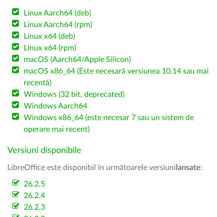
Linux Aarch64 (deb)
Linux Aarch64 (rpm)
Linux x64 (deb)
Linux x64 (rpm)
macOS (Aarch64/Apple Silicon)
macOS x86_64 (Este necesară versiunea 10.14 sau mai
recentă)
Windows (32 bit, deprecated)
Windows Aarch64
Windows x86_64 (este necesar 7 sau un sistem de
operare mai recent)
Versiuni disponibile
LibreOffice este disponibil în următoarele versiuni
lansate
:
26.2.5
26.2.4
26.2.3