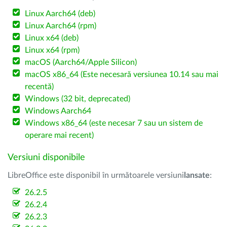
Linux Aarch64 (deb)
Linux Aarch64 (rpm)
Linux x64 (deb)
Linux x64 (rpm)
macOS (Aarch64/Apple Silicon)
macOS x86_64 (Este necesară versiunea 10.14 sau mai
recentă)
Windows (32 bit, deprecated)
Windows Aarch64
Windows x86_64 (este necesar 7 sau un sistem de
operare mai recent)
Versiuni disponibile
LibreOffice este disponibil în următoarele versiuni
lansate
:
26.2.5
26.2.4
26.2.3