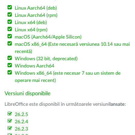
Linux Aarch64 (deb)
Linux Aarch64 (rpm)
Linux x64 (deb)
Linux x64 (rpm)
macOS (Aarch64/Apple Silicon)
macOS x86_64 (Este necesară versiunea 10.14 sau mai
recentă)
Windows (32 bit, deprecated)
Windows Aarch64
Windows x86_64 (este necesar 7 sau un sistem de
operare mai recent)
Versiuni disponibile
LibreOffice este disponibil în următoarele versiuni
lansate
:
26.2.5
26.2.4
26.2.3